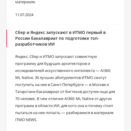
материале.
11.07.2024
Сбер и Яндекс запускают в ИТМО первый в
России бакалавриат по подготовке топ-
разработчиков ИИ
Яндекс, Сбер и ИТМО запускают совместную
программу для будущих архитекторов и
исследователей искусственного интеллекта — AI360:
ML Native. 30 лучших абитуриентов ИТМО смогут
поступить на нее в Санкт-Петербурге — в Москве и
Татарстане бакалавриат от бигтехов доступен еще для
70 человек. В чем отличие AI360: ML Native от других
программ в области ИИ, для кого она и почему стоит
пытаться на нее попасть — разбираемся в материале
ITMO NEWS.