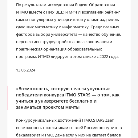
По результатам исследования Яндекс Образования
ИТМО вместе с НИУ ВШЭ и МФТИ возглавили рейтинг
самых популярных университетов у олимпиадников,
сдающих математику и информатику. Среди главных
факторов выбора университета — качество обучения,
перспективы трудоустройства после окончания и
практическая ориентация образовательных
программ. ИТМО лидирует в этом списке с 2022 года.
13.05.2024
«Возможность, которую нельзя упускать»:
победители конкурса ITMO.STARS — о том, как
учиться в университете бесплатно и
заниматься проектом мечты
Конкурс уникальных достижений ITMO.STARS дает
возможность школьникам со всей России поступить в
бакалавриат ИТМО, даже если у них не хватает баллов