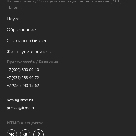
Нашли опечатку? Сообщите нам, выделив текст и нажав
+
Ctrl
.
Enter
Наука
Образование
Стартапы и бизнес
Жизнь университета
Пресс-служба / Редакция
+7 (900) 630-00-10
+7 (931) 238-46-72
+7 (950) 240-15-62
news@itmo.ru
pressa@itmo.ru
ИТМО в соцсетях