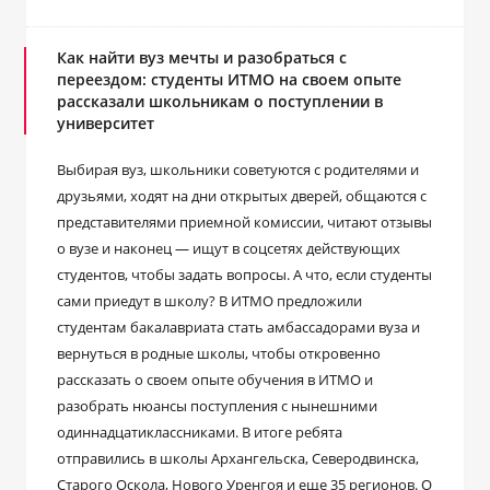
Как найти вуз мечты и разобраться с
переездом: студенты ИТМО на своем опыте
рассказали школьникам о поступлении в
университет
Выбирая вуз, школьники советуются с родителями и
друзьями, ходят на дни открытых дверей, общаются с
представителями приемной комиссии, читают отзывы
о вузе и наконец ― ищут в соцсетях действующих
студентов, чтобы задать вопросы. А что, если студенты
сами приедут в школу? В ИТМО предложили
студентам бакалавриата стать амбассадорами вуза и
вернуться в родные школы, чтобы откровенно
рассказать о своем опыте обучения в ИТМО и
разобрать нюансы поступления с нынешними
одиннадцатиклассниками. В итоге ребята
отправились в школы Архангельска, Северодвинска,
Старого Оскола, Нового Уренгоя и еще 35 регионов. О