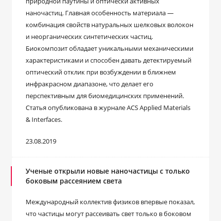
природной паутины и оптически активных
наночастиц. Главная особенность материала —
комбинация свойств натуральных шелковых волокон
и неорганических синтетических частиц.
Биокомпозит обладает уникальными механическими
характеристиками и способен давать детектируемый
оптический отклик при возбуждении в ближнем
инфракрасном диапазоне, что делает его
перспективным для биомедицинских применений.
Статья опубликована в журнале ACS Applied Materials
& Interfaces.
23.08.2019
Ученые открыли новые наночастицы с только
боковым рассеянием света
Международный коллектив физиков впервые показал,
что частицы могут рассеивать свет только в боковом