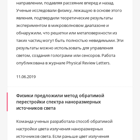
направлении, подавляя рассеяние вперед и назад.
Ученые исследовали физику, лежащую в основе этого
явления, подтвердили теоретические результаты
экспериментом в микроволновом диапазоне и
обнаружили, что решетки или метаповерхности из
таких частиц могут быть полностью невидимыми. Эти
результаты можно использовать для управления
светом, создания голограмм или сенсоров. Работа
опубликована в журнале Physical Review Letters.
11.06.2019
Физики предложили метод обратимой
перестройки спектра наноразмерных
источников света
Команда ученых разработала способ обратимой
настройки цвета излучения наноразмерных
источников света. Если раньше цвет излучения