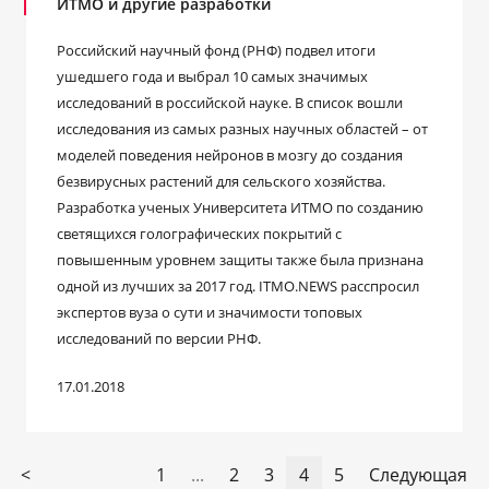
ИТМО и другие разработки
Российский научный фонд (РНФ) подвел итоги
ушедшего года и выбрал 10 самых значимых
исследований в российской науке. В список вошли
исследования из самых разных научных областей – от
моделей поведения нейронов в мозгу до создания
безвирусных растений для сельского хозяйства.
Разработка ученых Университета ИТМО по созданию
светящихся голографических покрытий с
повышенным уровнем защиты также была признана
одной из лучших за 2017 год. ITMO.NEWS расспросил
экспертов вуза о сути и значимости топовых
исследований по версии РНФ.
17.01.2018
<
1
...
2
3
4
5
Следующая