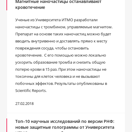
Магнитные наночастицы останавливают
кровотечение
Ученые из Университета ИТМО разработали
наночастицы с тромбином, управляемые магнитом.
Препарат на основе таких наночастиц можно будет
вводить внутривенно и доставлять прямо к месту
повреждения сосуда, чтобы остановить
кровотечение. С его помощью можно локально
ускорить образование тромба и снизить общую
потерю крови в 15 раз. При этом наночастицы не
токсичны для клеток человека и не вызывают
побочных эффектов. Результаты опубликованы в
Scientific Reports.
27.02.2018
Топ–10 научных исследований по версии РНФ:
новые защитные голограммы от Университета