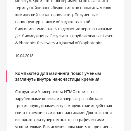
молекул. Кроме того, эксперименты показали, что
термоустойчивость белков можно повысить, меняя
химический состав наночастиц. Полученные
наноструктуры также обладают высокой
биосовместимостью, что делает их перспективными
для биомедицины. Результаты опубликованы в Laser
& Photonics Reviewers и в Journal of Biophotonics.
10.04.2018
Компьютер для майнинга помог ученым
заглянуть внутрь наночастицы кремния
Сотрудники Университета ИТМО совместно с
зарубежными коллегами впервые разработали
трехмерную динамическую модель взаимодействия
света с кремниевыми наночастицами. Для этого они
использовали суперкомпьютер с графическими
ускорителями. Вычисления показали, что при очень