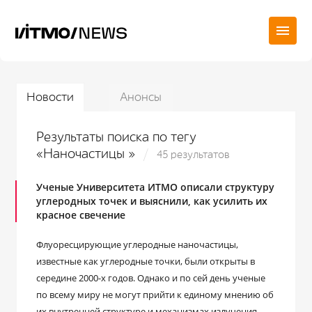
Новости
Анонсы
Результаты поиска по тегу
«Наночастицы »
45 результатов
Ученые Университета ИТМО описали структуру
углеродных точек и выяснили, как усилить их
красное свечение
Флуоресцирующие углеродные наночастицы,
известные как углеродные точки, были открыты в
середине 2000-х годов. Однако и по сей день ученые
по всему миру не могут прийти к единому мнению об
их внутренней структуре и механизмах излучения.