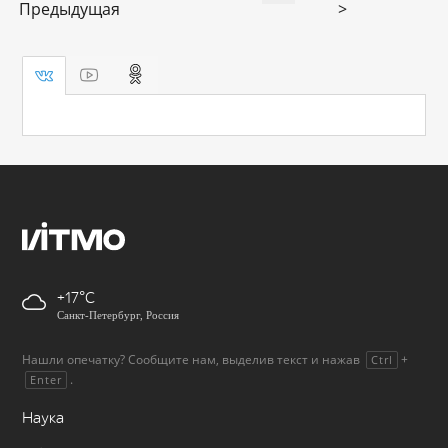
Предыдущая
>
+17
Санкт-Петербург, Россия
Нашли опечатку? Сообщите нам, выделив текст и нажав
+
Ctrl
.
Enter
Наука