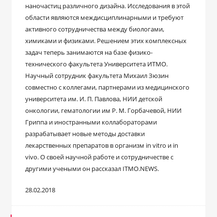
наночастиц различного дизайна. Исследования в этой
области являются междисциплинарными и требуют
активного сотрудничества между биологами,
химиками и физиками. Решением этих комплексных
задач теперь занимаются на базе физико-
технического факультета Университета ИТМО.
Научный сотрудник факультета Михаил Зюзин
совместно с коллегами, партнерами из медицинского
университета им. И. П. Павлова, НИИ детской
онкологии, гематологии им Р. М. Горбачевой, НИИ
Гриппа и иностранными коллабораторами
разрабатывает новые методы доставки
лекарственных препаратов в организм in vitro и in
vivo. О своей научной работе и сотрудничестве с
другими учеными он рассказал ITMO.NEWS.
28.02.2018