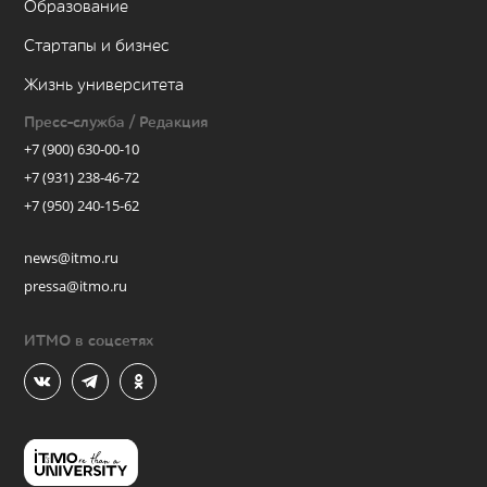
Образование
Стартапы и бизнес
Жизнь университета
Пресс-служба / Редакция
+7 (900) 630-00-10
+7 (931) 238-46-72
+7 (950) 240-15-62
news@itmo.ru
pressa@itmo.ru
ИТМО в соцсетях