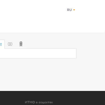
RU
ИТМО в соцсетях