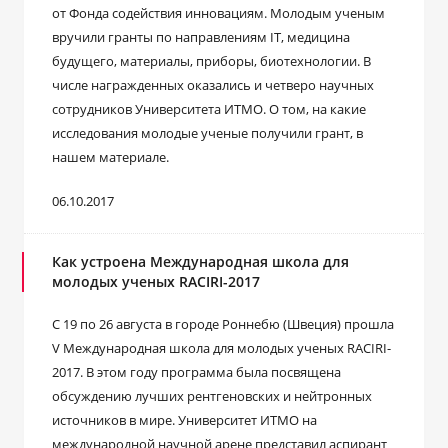
от Фонда содействия инновациям. Молодым ученым
вручили гранты по направлениям IT, медицина
будущего, материалы, приборы, биотехнологии. В
числе награжденных оказались и четверо научных
сотрудников Университета ИТМО. О том, на какие
исследования молодые ученые получили грант, в
нашем материале.
06.10.2017
Как устроена Международная школа для
молодых ученых RACIRI-2017
С 19 по 26 августа в городе Роннебю (Швеция) прошла
V Международная школа для молодых ученых RACIRI-
2017. В этом году программа была посвящена
обсуждению лучших рентгеновских и нейтронных
источников в мире. Университет ИТМО на
международной научной арене представил аспирант