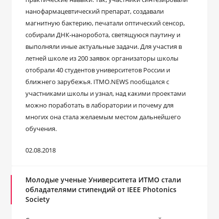
нанофармацевтический препарат, создавали
магнитную бактерию, печатали оптический сенсор,
собирали ДНК-наноробота, светящуюся паутину и
выполняли иные актуальные задачи. Для участия в
летней школе из 200 заявок организаторы школы
отобрали 40 студентов университетов России и
ближнего зарубежья. ITMO.NEWS пообщался с
участниками школы и узнал, над какими проектами
можно поработать в лаборатории и почему для
многих она стала желаемым местом дальнейшего
обучения.
02.08.2018
Молодые ученые Университета ИТМО стали
обладателями стипендий от IEEE Photonics
Society