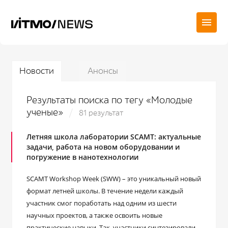
Новости
Анонсы
Результаты поиска по тегу «Молодые
ученые»
81 результат
Летняя школа лаборатории SCAMT: актуальные
задачи, работа на новом оборудовании и
погружение в нанотехнологии
SCAMT Workshop Week (SWW) – это уникальный новый
формат летней школы. В течение недели каждый
участник смог поработать над одним из шести
научных проектов, а также освоить новые
практические навыки. Так, участники синтезировали