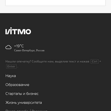
+19
Санкт-Петербург, Россия
Нашли опечатку? Сообщите нам, выделив текст и нажав
+
Ctrl
.
Enter
Наука
Образование
Стартапы и бизнес
Жизнь университета