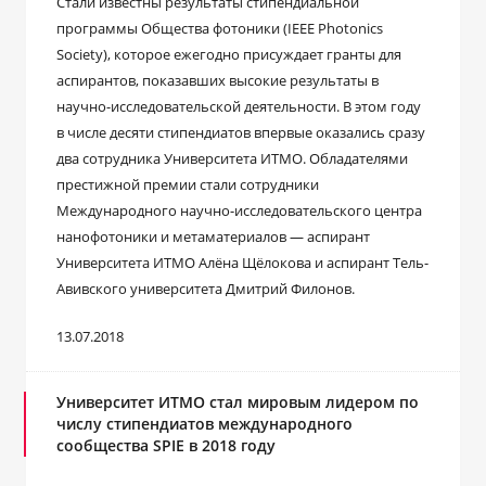
Стали известны результаты стипендиальной
программы Общества фотоники (IEEE Photonics
Society), которое ежегодно присуждает гранты для
аспирантов, показавших высокие результаты в
научно-исследовательской деятельности. В этом году
в числе десяти стипендиатов впервые оказались сразу
два сотрудника Университета ИТМО. Обладателями
престижной премии стали сотрудники
Международного научно-исследовательского центра
нанофотоники и метаматериалов — аспирант
Университета ИТМО Алёна Щёлокова и аспирант Тель-
Авивского университета Дмитрий Филонов.
13.07.2018
Университет ИТМО стал мировым лидером по
числу стипендиатов международного
сообщества SPIE в 2018 году