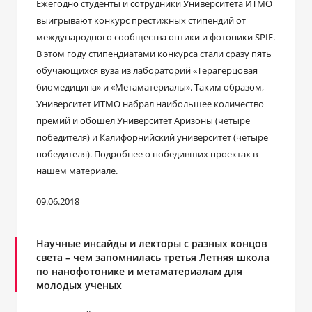
Ежегодно студенты и сотрудники Университета ИТМО
выигрывают конкурс престижных стипендий от
международного сообщества оптики и фотоники SPIE.
В этом году стипендиатами конкурса стали сразу пять
обучающихся вуза из лабораторий «Терагерцовая
биомедицина» и «Метаматериалы». Таким образом,
Университет ИТМО набрал наибольшее количество
премий и обошел Университет Аризоны (четыре
победителя) и Калифорнийский университет (четыре
победителя). Подробнее о победивших проектах в
нашем материале.
09.06.2018
Научные инсайды и лекторы с разных концов
света – чем запомнилась третья Летняя школа
по нанофотонике и метаматериалам для
молодых ученых