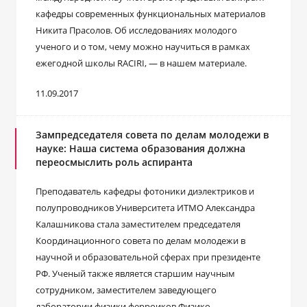
кафедры современных функциональных материалов
Никита Прасолов. Об исследованиях молодого
ученого и о том, чему можно научиться в рамках
ежегодной школы RACIRI, — в нашем материале.
11.09.2017
Зампредседателя совета по делам молодежи в
науке: Наша система образования должна
переосмыслить роль аспиранта
Преподаватель кафедры фотоники диэлектриков и
полупроводников Университета ИТМО Александра
Калашникова стала заместителем председателя
Координационного совета по делам молодежи в
научной и образовательной сферах при президенте
РФ. Ученый также является старшим научным
сотрудником, заместителем заведующего
лаборатории физики ферроиков Физико-