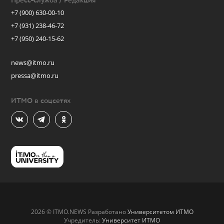
Пресс-служба / Редакция
+7 (900) 630-00-10
+7 (931) 238-46-72
+7 (950) 240-15-62
news@itmo.ru
pressa@itmo.ru
ИТМО в соцсетях
2026 © ITMO.NEWS Разработано
Университетом ИТМО
Учредитель:
Университет ИТМО