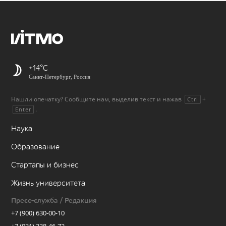
+14
Санкт-Петербург, Россия
Нашли опечатку? Сообщите нам, выделив текст и нажав
+
Ctrl
.
Enter
Наука
Образование
Стартапы и бизнес
Жизнь университета
Пресс-служба / Редакция
+7 (900) 630-00-10