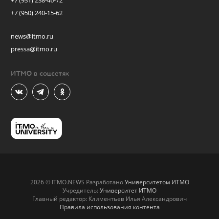
+7 (931) 238-46-72
+7 (950) 240-15-62
news@itmo.ru
pressa@itmo.ru
ИТМО в соцсетях
2026 © ITMO.NEWS Разработано
Университетом ИТМО
Учредитель:
Университет ИТМО
Главный редактор: Климентьев Илья Александрович
Правила использования контента