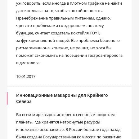
уж говорить, если иногда в плотном графике не найти
даже полчаса на то, чтобы спокойно поесть.
Пренебрежение правильным питанием, однако,
чревато проблемами со здоровьем, поэтому
будущее, считает создатель коктейля FOYT,
за функциональной пищей. Все проблемы бешеного
ритма жизни она, конечно, не решит, но хотя бы
поможет сэкономить на посещении гастроэнтеролога
и диетолога.
10.01.2017
Инновационные макароны для Крайнего
Севера
Во всем мире вырос интерес к северным широтам
планеты, где хранятся нетронутые ресурсы
и полезные ископаемые. В России больше года назад
была создана Государственная комиссия по развитию