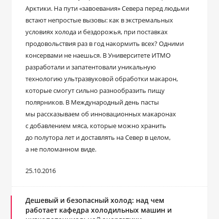
Арктики. На пути «завоевания» Севера перед людьми
встают непростые вызовы: как в экстремальных
условиях холода и бездорожья, при поставках
продовольствия раз в год накормить всех? Одними
консервами не наешься. В Университете ИТМО
разработали и запатентовали уникальную
технологию ультразвуковой обработки макарон,
которые смогут сильно разнообразить пищу
полярников. В Международный день пасты
мы рассказываем об инновационных макаронах
с добавлением мяса, которые можно хранить
до полутора лет и доставлять на Север в целом,
а не поломанном виде.
25.10.2016
Дешевый и безопасный холод: над чем
работает кафедра холодильных машин и