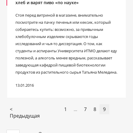
хлеб и варят пиво «по науке»
Стоя перед витриной в магазине, внимательно
посмотрите на пачку печенья или кексик, который
собираетесь купить: возможно, за привычным
хлебобулочным изделием скрываются годы
исследований и чья-то диссертация. О том, как
студенты и аспиранты Университета ИТМО делают еду
полезной, а алкоголь менее вредным, рассказывает
заведующая кафедрой пищевой биотехнологии
продуктов из растительного сырья Татьяна Меледина.
13.01.2016
<
1
...
7
8
9
Предыдущая