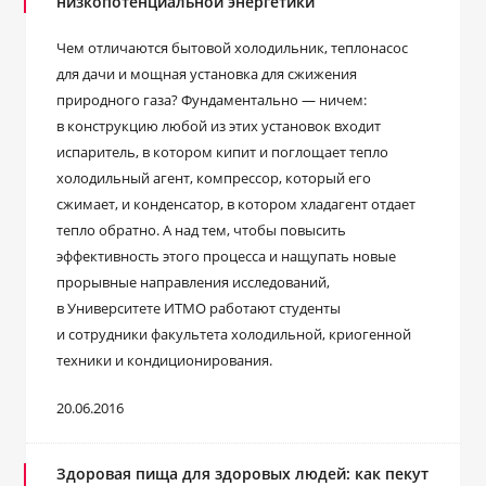
низкопотенциальной энергетики
Чем отличаются бытовой холодильник, теплонасос
для дачи и мощная установка для сжижения
природного газа? Фундаментально — ничем:
в конструкцию любой из этих установок входит
испаритель, в котором кипит и поглощает тепло
холодильный агент, компрессор, который его
сжимает, и конденсатор, в котором хладагент отдает
тепло обратно. А над тем, чтобы повысить
эффективность этого процесса и нащупать новые
прорывные направления исследований,
в Университете ИТМО работают студенты
и сотрудники факультета холодильной, криогенной
техники и кондиционирования.
20.06.2016
Здоровая пища для здоровых людей: как пекут