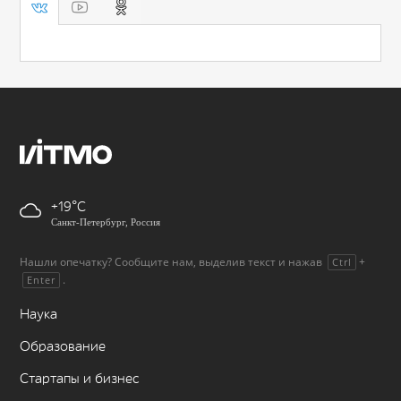
+19
Санкт-Петербург, Россия
Нашли опечатку? Сообщите нам, выделив текст и нажав
+
Ctrl
.
Enter
Наука
Образование
Стартапы и бизнес