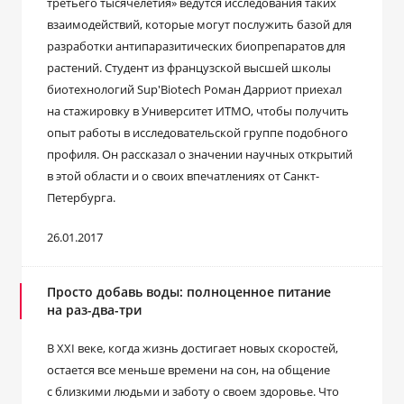
третьего тысячелетия» ведутся исследования таких
взаимодействий, которые могут послужить базой для
разработки антипаразитических биопрепаратов для
растений. Студент из французской высшей школы
биотехнологий Sup'Biotech Роман Дарриот приехал
на стажировку в Университет ИТМО, чтобы получить
опыт работы в исследовательской группе подобного
профиля. Он рассказал о значении научных открытий
в этой области и о своих впечатлениях от Санкт-
Петербурга.
26.01.2017
Просто добавь воды: полноценное питание
на раз-два-три
В XXI веке, когда жизнь достигает новых скоростей,
остается все меньше времени на сон, на общение
с близкими людьми и заботу о своем здоровье. Что