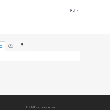
RU
ИТМО в соцсетях