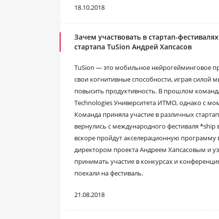
18.10.2018
Зачем участвовать в стартап-фестивалях 
стартапа TuSion Андрей Хапсасов
TuSion — это мобильное нейрогейминговое пр
свои когнитивные способности, играя силой м
повысить продуктивность. В прошлом команда
Technologies Университета ИТМО, однако с м
Команда приняла участие в различных стартап
вернулись с международного фестиваля *ship 
вскоре пройдут акселерационную программу
директором проекта Андреем Хапсасовым и узн
принимать участие в конкурсах и конференциях
поехали на фестиваль.
21.08.2018