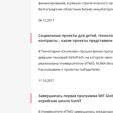
финансирования, в рамках стратегического пр
Волгоградским областным бизнес-инкубаторо
06.12.2017
Социальные проекты для детей, техноло
контракты – какие проекты представили 
В Технопарке «Сколково» прошел финал прог
девушек-технарей Girls4Tech, на котором сво
реализована Университетом ИТМО, NUMA Mos
Рассказываем о проектах-победителях.
11.10.2017
Завершилась первая программа MIT Globa
корейская школа SumIT
В Университете ИТМО завершилась междунаро