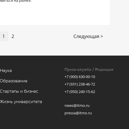
виться на рынке.
1
2
Следующая >
Пресс-служба / Редакция
Наука
+7 (900) 630-00-10
Образование
+7 (931) 238-46-72
Стартапы и бизнес
+7 (950) 240-15-62
Жизнь университета
news@itmo.ru
pressa@itmo.ru