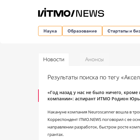
Наука
Образование
Стартапы и би
Новости
Анонсы
Результаты поиска по тегу «Аксе
«Год назад у нас не было ничего, кроме
компании»: аспирант ИТМО Родион Юрьев
Накануне компания Neuroscanner вошла в тро
Корреспондент ITMO.NEWS поговорил с ее ос
направлении разработок, быстром росте компа
грантах.