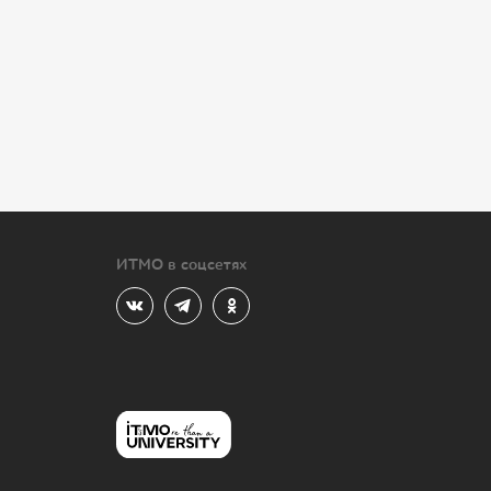
ИТМО в соцсетях