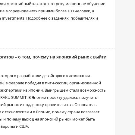
ялся масштабный хакатон по треку машинное обучение
ие в соревнованиях приняли более 100 человек, а
 Investments. Подробнее о заданиях, победителях и
огатов – о том, почему на японский рынок выйти
которого разработали девайс для отслеживания
й, в феврале победил в питч-сессии, организованной
 экспертами из Японии. Выигрышем стала возможность
ARAKU SUMMIT. В Японии проекту удалось получить
кий рынок и поддержку правительства. Основатель
а с технологиями в Японии, почему страна возлагает
ы и почему выход на японский рынок может быть
 Европы и США.