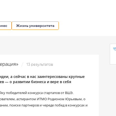
знес
Жизнь университета
лерация»
13 результатов
 идеи, а сейчас в нас заинтересованы крупные
 ― о развитии бизнеса и вере в себя
йку победителей конкурса стартапов от ВШЭ.
нователем, аспирантом ИТМО Родионом Юрьевым, о
нии, поиске партнеров и череде побед в конкурсах и