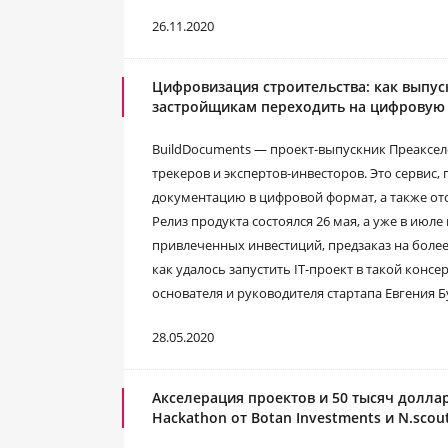
26.11.2020
Цифровизация строительства: как выпу
застройщикам переходить на цифровую
BuildDocuments — проект-выпускник Преаксе
трекеров и экспертов-инвесторов. Это сервис
документацию в цифровой формат, а также от
Релиз продукта состоялся 26 мая, а уже в июл
привлеченных инвестиций, предзаказ на более
как удалось запустить IT-проект в такой консе
основателя и руководителя стартапа Евгения Б
28.05.2020
Акселерация проектов и 50 тысяч доллар
Hackathon от Botan Investments и N.scou