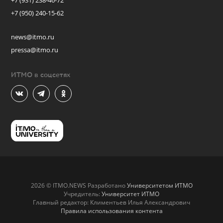
+7 (931) 238-46-72
+7 (950) 240-15-62
news@itmo.ru
pressa@itmo.ru
ИТМО в соцсетях
2026 © ITMO.NEWS Разработано
Университетом ИТМО
Учредитель:
Университет ИТМО
Главный редактор: Климентьев Илья Александрович
Правила использования контента