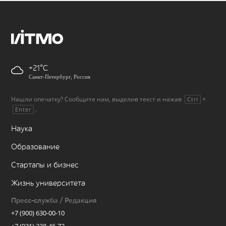
+21
Санкт-Петербург, Россия
Нашли опечатку? Сообщите нам, выделив текст и нажав
+
Ctrl
.
Enter
Наука
Образование
Стартапы и бизнес
Жизнь университета
Пресс-служба / Редакция
+7 (900) 630-00-10