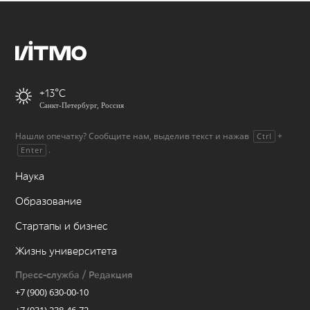
+13
Санкт-Петербург, Россия
Нашли опечатку? Сообщите нам, выделив текст и нажав
+
Ctrl
.
Enter
Наука
Образование
Стартапы и бизнес
Жизнь университета
Пресс-служба / Редакция
+7 (900) 630-00-10