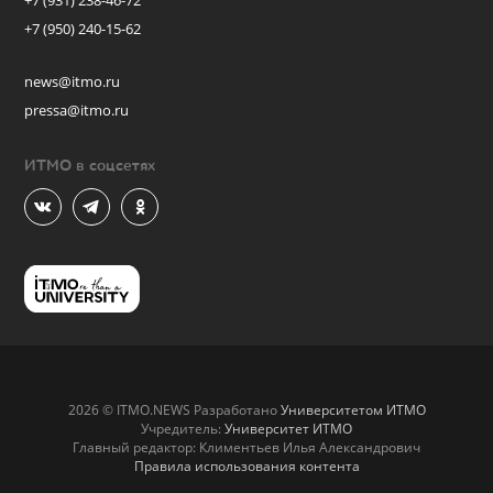
+7 (931) 238-46-72
+7 (950) 240-15-62
news@itmo.ru
pressa@itmo.ru
ИТМО в соцсетях
2026 © ITMO.NEWS Разработано
Университетом ИТМО
Учредитель:
Университет ИТМО
Главный редактор: Климентьев Илья Александрович
Правила использования контента