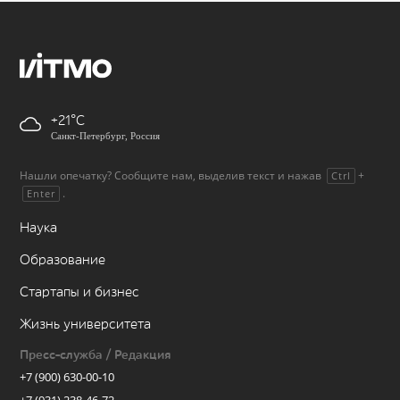
+21
Санкт-Петербург, Россия
Нашли опечатку? Сообщите нам, выделив текст и нажав
+
Ctrl
.
Enter
Наука
Образование
Стартапы и бизнес
Жизнь университета
Пресс-служба / Редакция
+7 (900) 630-00-10