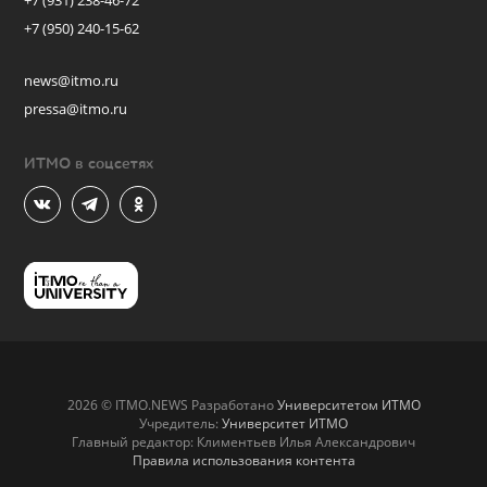
+7 (931) 238-46-72
+7 (950) 240-15-62
news@itmo.ru
pressa@itmo.ru
ИТМО в соцсетях
2026 © ITMO.NEWS Разработано
Университетом ИТМО
Учредитель:
Университет ИТМО
Главный редактор: Климентьев Илья Александрович
Правила использования контента