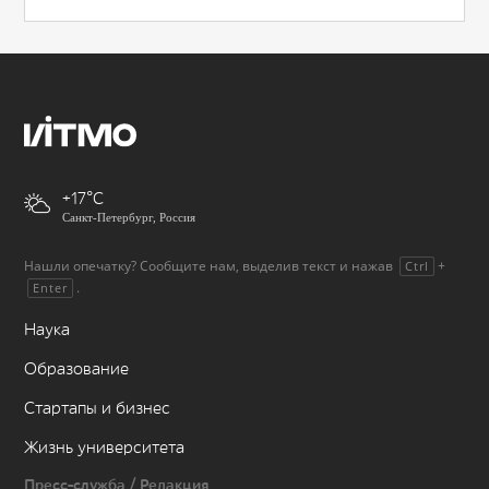
+17
Санкт-Петербург, Россия
Нашли опечатку? Сообщите нам, выделив текст и нажав
+
Ctrl
.
Enter
Наука
Образование
Стартапы и бизнес
Жизнь университета
Пресс-служба / Редакция