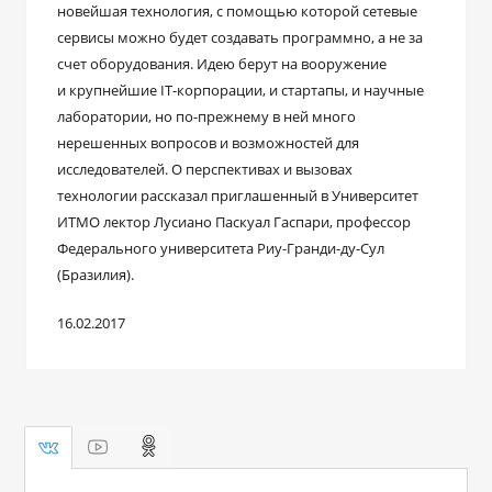
новейшая технология, с помощью которой сетевые
сервисы можно будет создавать программно, а не за
счет оборудования. Идею берут на вооружение
и крупнейшие IT-корпорации, и стартапы, и научные
лаборатории, но по-прежнему в ней много
нерешенных вопросов и возможностей для
исследователей. О перспективах и вызовах
технологии рассказал приглашенный в Университет
ИТМО лектор Лусиано Паскуал Гаспари, профессор
Федерального университета Риу-Гранди-ду-Сул
(Бразилия).
16.02.2017