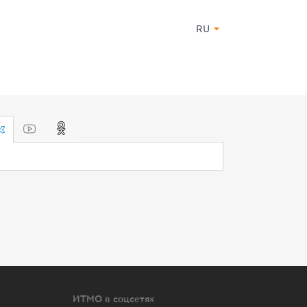
RU
ИТМО в соцсетях