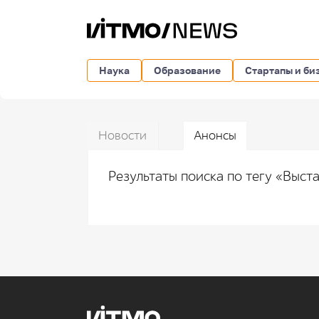
Наука
Образование
Стартапы и би
Новости
Анонсы
Результаты поиска по тегу «Выст