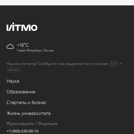
+18
Санкт-Петербург, Россия
Нашли опечатку? Сообщите нам, выделив текст и нажав
+
Ctrl
.
Enter
Наука
Образование
Стартапы и бизнес
Жизнь университета
Пресс-служба / Редакция
+7 (900) 630-00-10