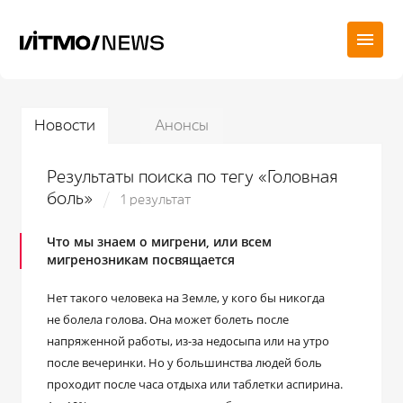
Новости
Анонсы
Результаты поиска по тегу «Головная
боль»
1 результат
Что мы знаем о мигрени, или всем
мигренозникам посвящается
Нет такого человека на Земле, у кого бы никогда
не болела голова. Она может болеть после
напряженной работы, из-за недосыпа или на утро
после вечеринки. Но у большинства людей боль
проходит после часа отдыха или таблетки аспирина.