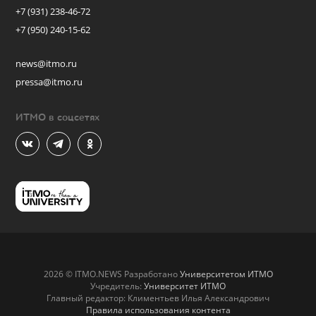
+7 (931) 238-46-72
+7 (950) 240-15-62
news@itmo.ru
pressa@itmo.ru
ИТМО в соцсетях
2026 © ITMO.NEWS Разработано
Университетом ИТМО
Учредитель:
Университет ИТМО
Главный редактор: Климентьев Илья Александрович
Правила использования контента