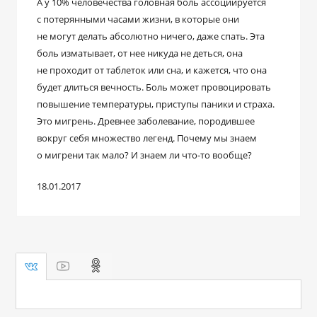
А у 10% человечества головная боль ассоциируется
с потерянными часами жизни, в которые они
не могут делать абсолютно ничего, даже спать. Эта
боль изматывает, от нее никуда не деться, она
не проходит от таблеток или сна, и кажется, что она
будет длиться вечность. Боль может провоцировать
повышение температуры, приступы паники и страха.
Это мигрень. Древнее заболевание, породившее
вокруг себя множество легенд. Почему мы знаем
о мигрени так мало? И знаем ли что-то вообще?
18.01.2017