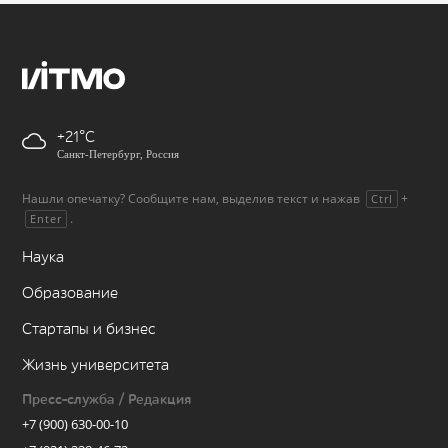
+21
Санкт-Петербург, Россия
Нашли опечатку? Сообщите нам, выделив текст и нажав
+
Ctrl
.
Enter
Наука
Образование
Стартапы и бизнес
Жизнь университета
Пресс-служба / Редакция
+7 (900) 630-00-10