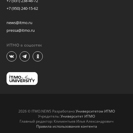
+7 (931) 238-46-72
+7 (950) 240-15-62
news@itmo.ru
pressa@itmo.ru
ИТМО в соцсетях
2026 © ITMO.NEWS Разработано
Университетом ИТМО
Учредитель:
Университет ИТМО
Главный редактор: Климентьев Илья Александрович
Правила использования контента