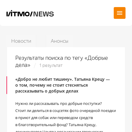
Новости
Анонсы
Результаты поиска по тегу «Добрые
дела»
1 результат
«Добро не любит тишину». Татьяна Крецу —
о том, почему не стоит стесняться
рассказывать о добрых делах
Нужно ли рассказывать про добрые поступки?
Стоит ли делиться в соцсетях фото очередной поездки
в приют для собак или переводом средств
в благотворительный фонд? Татьяна Крецу,
документовед Центра организации творческих