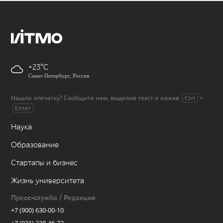
+23
Санкт-Петербург, Россия
Нашли опечатку? Сообщите нам, выделив текст и нажав
+
Ctrl
.
Enter
Наука
Образование
Стартапы и бизнес
Жизнь университета
Пресс-служба / Редакция
+7 (900) 630-00-10