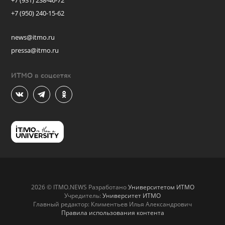
+7 (931) 238-46-72
+7 (950) 240-15-62
news@itmo.ru
pressa@itmo.ru
ИТМО в соцсетях
2026 © ITMO.NEWS Разработано
Университетом ИТМО
Учредитель:
Университет ИТМО
Главный редактор: Климентьев Илья Александрович
Правила использования контента