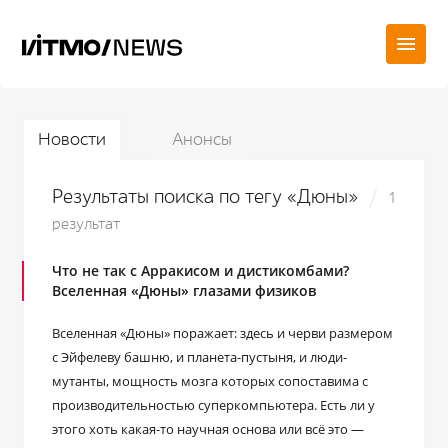
Новости
Анонсы
Результаты поиска по тегу «Дюны»
1
результат
Что не так с Арракисом и дистикомбами?
Вселенная «Дюны» глазами физиков
Вселенная «Дюны» поражает: здесь и черви размером
с Эйфелеву башню, и планета-пустыня, и люди-
мутанты, мощность мозга которых сопоставима с
производительностью суперкомпьютера. Есть ли у
этого хоть какая-то научная основа или всё это ―