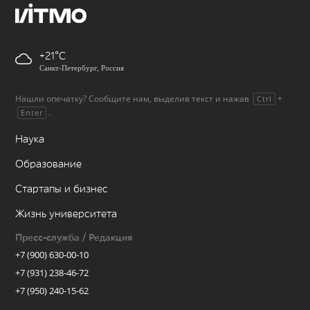
+21
Санкт-Петербург, Россия
Нашли опечатку? Сообщите нам, выделив текст и нажав
+
Ctrl
.
Enter
Наука
Образование
Стартапы и бизнес
Жизнь университета
Пресс-служба / Редакция
+7 (900) 630-00-10
+7 (931) 238-46-72
+7 (950) 240-15-62