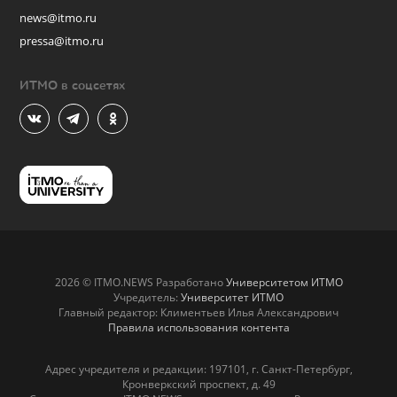
news@itmo.ru
pressa@itmo.ru
ИТМО в соцсетях
2026 © ITMO.NEWS Разработано
Университетом ИТМО
Учредитель:
Университет ИТМО
Главный редактор: Климентьев Илья Александрович
Правила использования контента
Адрес учредителя и редакции: 197101, г. Санкт-Петербург,
Кронверкский проспект, д. 49