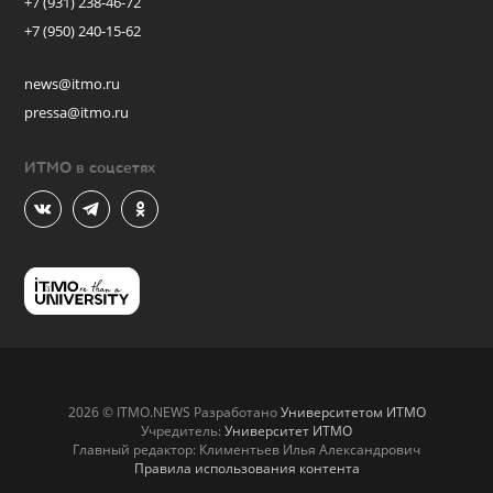
+7 (931) 238-46-72
+7 (950) 240-15-62
news@itmo.ru
pressa@itmo.ru
ИТМО в соцсетях
2026 © ITMO.NEWS Разработано
Университетом ИТМО
Учредитель:
Университет ИТМО
Главный редактор: Климентьев Илья Александрович
Правила использования контента