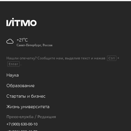
+21
Санкт-Петербург, Россия
Нашли опечатку? Сообщите нам, выделив текст и нажав
+
Ctrl
.
Enter
Наука
Образование
Стартапы и бизнес
Жизнь университета
Пресс-служба / Редакция
+7 (900) 630-00-10