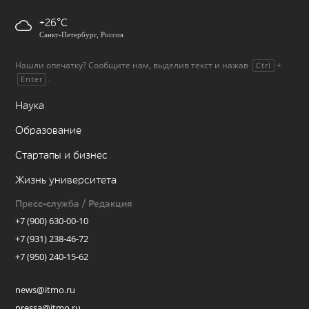
+26
Санкт-Петербург, Россия
Нашли опечатку? Сообщите нам, выделив текст и нажав
+
Ctrl
.
Enter
Наука
Образование
Стартапы и бизнес
Жизнь университета
Пресс-служба / Редакция
+7 (900) 630-00-10
+7 (931) 238-46-72
+7 (950) 240-15-62
news@itmo.ru
pressa@itmo.ru