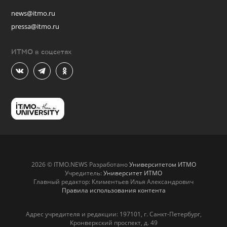
news@itmo.ru
pressa@itmo.ru
ИТМО в соцсетях
2026 © ITMO.NEWS Разработано
Университетом ИТМО
Учредитель:
Университет ИТМО
Главный редактор: Климентьев Илья Александрович
Правила использования контента
Адрес учредителя и редакции: 197101, г. Санкт-Петербург,
Кронверкский проспект, д. 49