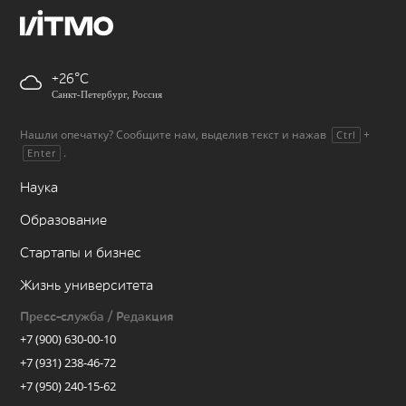
+26
Санкт-Петербург, Россия
Нашли опечатку? Сообщите нам, выделив текст и нажав
+
Ctrl
.
Enter
Наука
Образование
Стартапы и бизнес
Жизнь университета
Пресс-служба / Редакция
+7 (900) 630-00-10
+7 (931) 238-46-72
+7 (950) 240-15-62