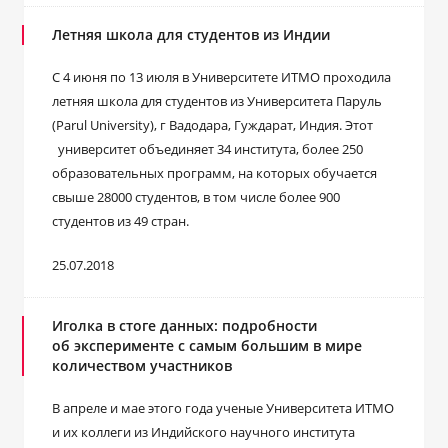
Летняя школа для студентов из Индии
С 4 июня по 13 июля в Университете ИТМО проходила
летняя школа для студентов из Университета Паруль
(Parul University), г Вадодара, Гуждарат, Индия. Этот
университет объединяет 34 института, более 250
образовательных программ, на которых обучается
свыше 28000 студентов, в том числе более 900
студентов из 49 стран.
25.07.2018
Иголка в стоге данных: подробности
об эксперименте с самым большим в мире
количеством участников
В апреле и мае этого года ученые Университета ИТМО
и их коллеги из Индийского научного института