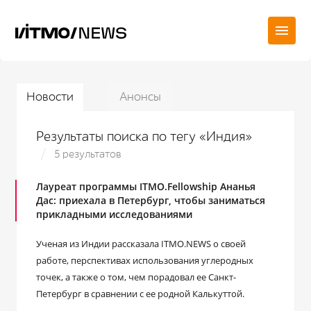
Новости
Анонсы
Результаты поиска по тегу «Индия»
5 результатов
Лауреат программы ITMO.Fellowship Ананья
Дас: приехала в Петербург, чтобы заниматься
прикладными исследованиями
Ученая из Индии рассказала ITMO.NEWS о своей
работе, перспективах использования углеродных
точек, а также о том, чем порадовал ее Санкт-
Петербург в сравнении с ее родной Калькуттой.