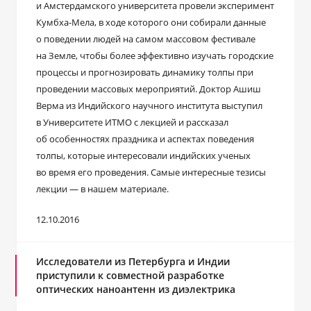
и Амстердамского университета провели эксперимент
Кумбха-Мела, в ходе которого они собирали данные
о поведении людей на самом массовом фестивале
на Земле, чтобы более эффективно изучать городские
процессы и прогнозировать динамику толпы при
проведении массовых мероприятий. Доктор Ашиш
Верма из Индийского научного института выступил
в Университете ИТМО с лекцией и рассказал
об особенностях праздника и аспектах поведения
толпы, которые интересовали индийских ученых
во время его проведения. Самые интересные тезисы
лекции — в нашем материале.
12.10.2016
Исследователи из Петербурга и Индии
приступили к совместной разработке
оптических наноантенн из диэлектрика