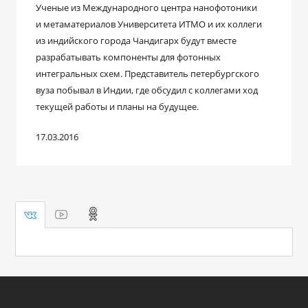
Ученые из Международного центра нанофотоники
и метаматериалов Университета ИТМО и их коллеги
из индийского города Чандигарх будут вместе
разрабатывать компоненты для фотонных
интегральных схем. Представитель петербургского
вуза побывал в Индии, где обсудил с коллегами ход
текущей работы и планы на будущее.
17.03.2016