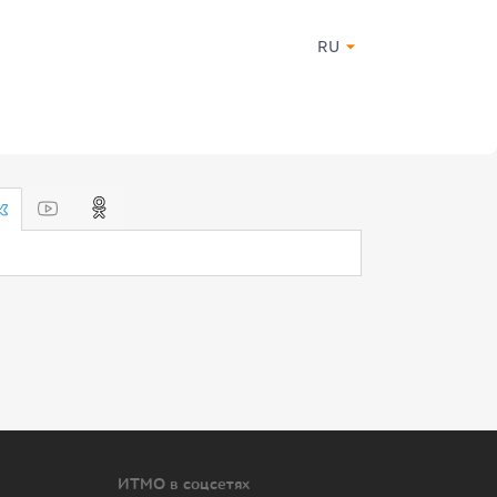
RU
ИТМО в соцсетях