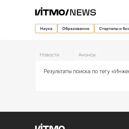
Наука
Образование
Стартапы и би
Новости
Анонсы
Результаты поиска по тегу «Инж