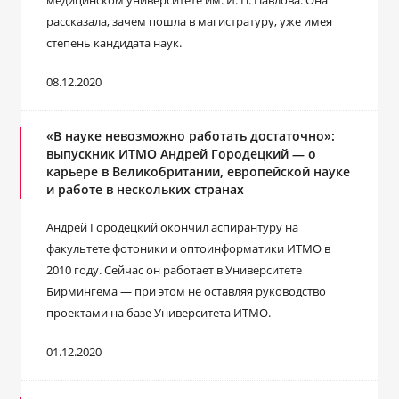
медицинском университете им. И. П. Павлова. Она
рассказала, зачем пошла в магистратуру, уже имея
степень кандидата наук.
08.12.2020
«В науке невозможно работать достаточно»:
выпускник ИТМО Андрей Городецкий ― о
карьере в Великобритании, европейской науке
и работе в нескольких странах
Андрей Городецкий окончил аспирантуру на
факультете фотоники и оптоинформатики ИТМО в
2010 году. Сейчас он работает в Университете
Бирмингема — при этом не оставляя руководство
проектами на базе Университета ИТМО.
01.12.2020