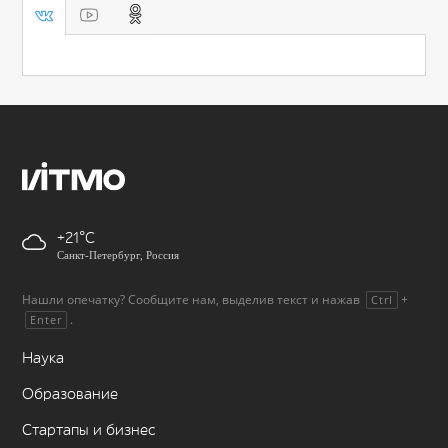
+21
Санкт-Петербург, Россия
Нашли опечатку? Сообщите нам, выделив текст и нажав
+
Ctrl
.
Enter
Наука
Образование
Стартапы и бизнес