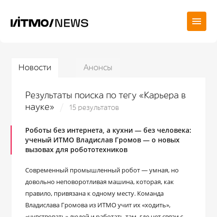
Новости
Анонсы
Результаты поиска по тегу «Карьера в
науке»
15 результатов
Роботы без интернета, а кухни ― без человека:
ученый ИТМО Владислав Громов ― о новых
вызовах для робототехников
Современный промышленный робот — умная, но
довольно неповоротливая машина, которая, как
правило, привязана к одному месту. Команда
Владислава Громова из ИТМО учит их «ходить»,
«чувствовать» людей и работать там, где нет связи с