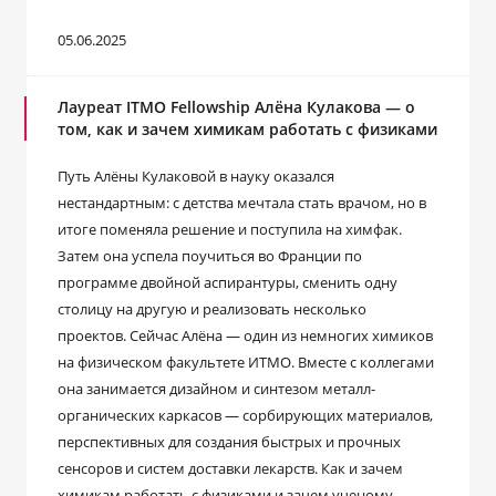
05.06.2025
Лауреат ITMO Fellowship Алёна Кулакова ― о
том, как и зачем химикам работать с физиками
Путь Алёны Кулаковой в науку оказался
нестандартным: с детства мечтала стать врачом, но в
итоге поменяла решение и поступила на химфак.
Затем она успела поучиться во Франции по
программе двойной аспирантуры, сменить одну
столицу на другую и реализовать несколько
проектов. Сейчас Алёна ― один из немногих химиков
на физическом факультете ИТМО. Вместе с коллегами
она занимается дизайном и синтезом металл-
органических каркасов — сорбирующих материалов,
перспективных для создания быстрых и прочных
сенсоров и систем доставки лекарств. Как и зачем
химикам работать с физиками и зачем ученому