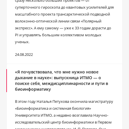
сразу несколько больших проектов ― от
суперточного гироскопа до квантовых усилителей для
масштабного проекта трансарктической подводной
волоконно-оптической линии связи «Полярный
экспресс». А ему самому ― уже к 33 годам дорасти до
PI и управлять большим коллективом молодых
ученых.
24.08.2022
«Я почувствовала, что мне нужно новое
дыхание в науке»: выпускница ИТМО — о
поиске себя, междисциплинарности и пути в
биоинформатику
В этом году Наталья Петухова окончила магистратуру
«Биоинформатика и системная биология»
Университета ИТМО, а недавно возглавила Научно-
исследовательский центр биоинформатики в Первом