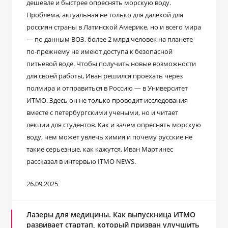
дешевле и быстрее опреснять морскую воду.
Проблема, актуальная не только для далекой для
россиян страны в Латинской Америке, но и всего мира
― по данным ВОЗ, более 2 млрд человек на планете
по-прежнему не имеют доступа к безопасной
питьевой воде. Чтобы получить новые возможности
для своей работы, Иван решился проехать через
полмира и отправиться в Россию ― в Университет
ИТМО. Здесь он не только проводит исследования
вместе с петербургскими учеными, но и читает
лекции для студентов. Как и зачем опреснять морскую
воду, чем может увлечь химия и почему русские не
такие серьезные, как кажутся, Иван Мартинес
рассказал в интервью ITMO NEWS.
26.09.2025
Лазеры для медицины. Как выпускница ИТМО
развивает стартап, который призван улучшить