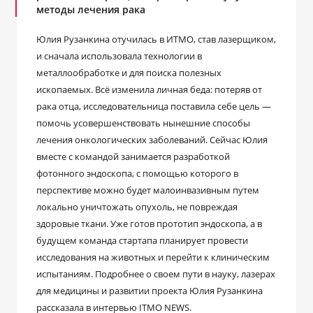
методы лечения рака
Юлия Рузанкина отучилась в ИТМО, став лазерщиком,
и сначала использовала технологии в
металлообработке и для поиска полезных
ископаемых. Всё изменила личная беда: потеряв от
рака отца, исследовательница поставила себе цель ―
помочь усовершенствовать нынешние способы
лечения онкологических заболеваний. Сейчас Юлия
вместе с командой занимается разработкой
фотонного эндоскопа, с помощью которого в
перспективе можно будет малоинвазивным путем
локально уничтожать опухоль, не повреждая
здоровые ткани. Уже готов прототип эндоскопа, а в
будущем команда стартапа планирует провести
исследования на животных и перейти к клиническим
испытаниям. Подробнее о своем пути в науку, лазерах
для медицины и развитии проекта Юлия Рузанкина
рассказала в интервью ITMO NEWS.