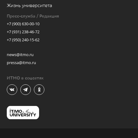
Жизнь университета
Пресс-служба / Редакция
+7 (900) 630-00-10
+7 (931) 238-46-72
+7 (950) 240-15-62
news@itmo.ru
pressa@itmo.ru
ИТМО в соцсетях