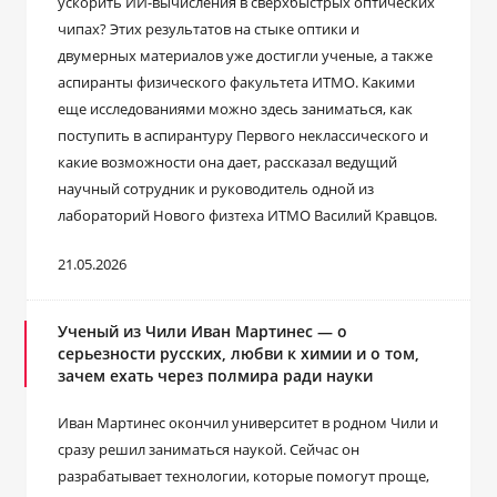
ускорить ИИ-вычисления в сверхбыстрых оптических
чипах? Этих результатов на стыке оптики и
двумерных материалов уже достигли ученые, а также
аспиранты физического факультета ИТМО. Какими
еще исследованиями можно здесь заниматься, как
поступить в аспирантуру Первого неклассического и
какие возможности она дает, рассказал ведущий
научный сотрудник и руководитель одной из
лабораторий Нового физтеха ИТМО Василий Кравцов.
21.05.2026
Ученый из Чили Иван Мартинес ― о
серьезности русских, любви к химии и о том,
зачем ехать через полмира ради науки
Иван Мартинес окончил университет в родном Чили и
сразу решил заниматься наукой. Сейчас он
разрабатывает технологии, которые помогут проще,