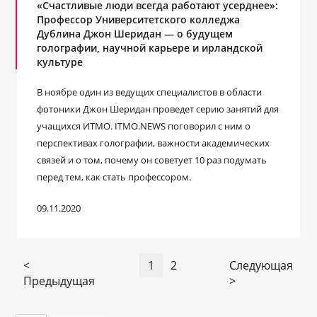
«Счастливые люди всегда работают усерднее»:
Профессор Университетского колледжа
Дублина Джон Шеридан ― о будущем
голографии, научной карьере и ирландской
культуре
В ноябре один из ведущих специалистов в области
фотоники Джон Шеридан проведет серию занятий для
учащихся ИТМО. ITMO.NEWS поговорил с ним о
перспективах голографии, важности академических
связей и о том, почему он советует 10 раз подумать
перед тем, как стать профессором.
09.11.2020
<
1
2
Следующая
Предыдущая
>