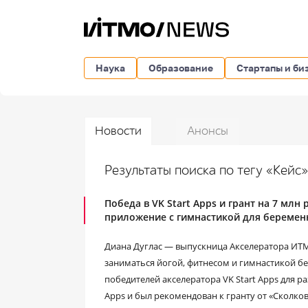
Наука
Образование
Стартапы и би
Новости
Анонсы
Результаты поиска по тегу «Кейс
Победа в VK Start Apps и грант на 7 млн
приложение с гимнастикой для береме
Диана Дуглас — выпускница Акселератора ИТМ
заниматься йогой, фитнесом и гимнастикой б
победителей акселератора VK Start Apps для 
Apps и был рекомендован к гранту от «Сколков