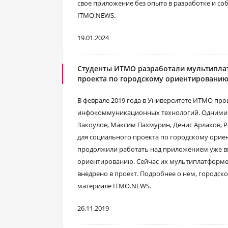
свое приложение без опыта в разработке и соб
ITMO.NEWS.
19.01.2024
Студенты ИТМО разработали мультипла
проекта по городскому ориентировани
В феврале 2019 года в Университете ИТМО пр
инфокоммуникационных технологий. Одними из
Закоулов, Максим Пахмурин, Денис Арлаков, 
для социального проекта по городскому орие
продолжили работать над приложением уже вм
ориентированию. Сейчас их мультиплатформе
внедрено в проект. Подробнее о нем, городск
материале ITMO.NEWS.
26.11.2019