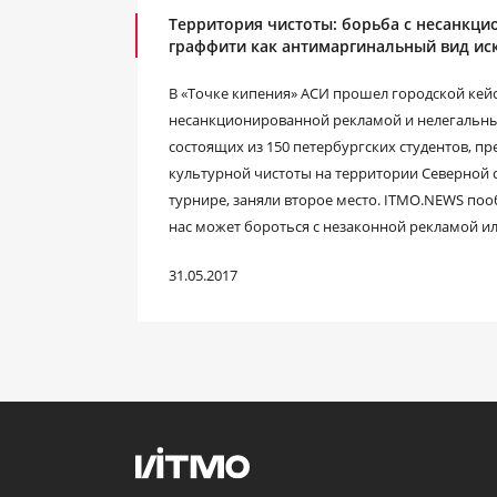
Территория чистоты: борьба с несанкц
граффити как антимаргинальный вид иск
В «Точке кипения» АСИ прошел городской кейс
несанкционированной рекламой и нелегальным
состоящих из 150 петербургских студентов, 
культурной чистоты на территории Северной 
турнире, заняли второе место. ITMO.NEWS поо
нас может бороться с незаконной рекламой и
31.05.2017