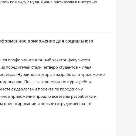
рать команду с нуля, Диана рассказала в интервью
тформенное приложение для социального
ю
ошел профориентационный хакатон факультета
 победителей стали четверо студентов – Илья
Ростислав Нурдинов, которые разработали приложение
нтированию. После завершения конкурса ребята
есте с идеологами проекта по городскому
нное приложение прошло все этапы разработки и
ом ориентировании и пользе сотрудничества – в