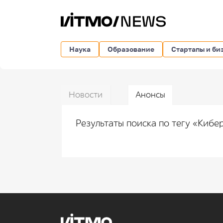
Наука
Образование
Стартапы и би
Новости
Анонсы
Результаты поиска по тегу «Киб