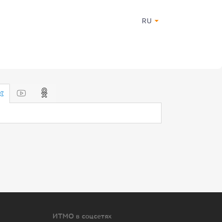
RU
ИТМО в соцсетях