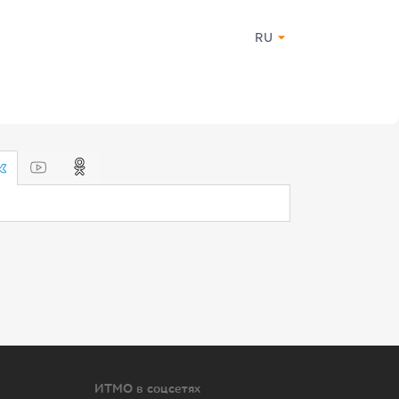
RU
ИТМО в соцсетях