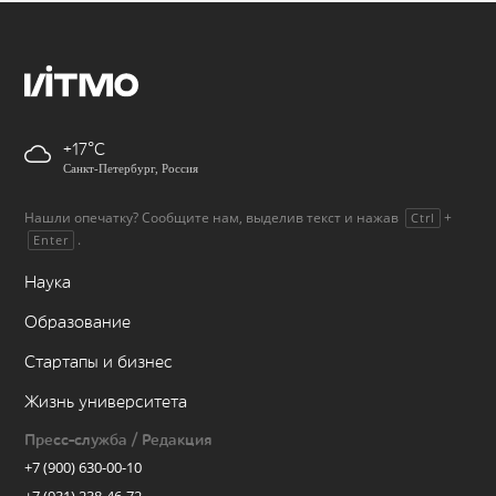
+17
Санкт-Петербург, Россия
Нашли опечатку? Сообщите нам, выделив текст и нажав
+
Ctrl
.
Enter
Наука
Образование
Стартапы и бизнес
Жизнь университета
Пресс-служба / Редакция
+7 (900) 630-00-10