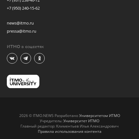
+7 (931) 238-46-72
+7 (950) 240-15-62
news@itmo.ru
pressa@itmo.ru
ИТМО в соцсетях
2026 © ITMO.NEWS Разработано
Университетом ИТМО
Учредитель:
Университет ИТМО
Главный редактор: Климентьев Илья Александрович
Правила использования контента