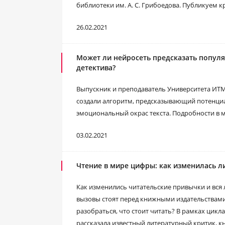
библиотеки им. А. С. Грибоедова. Публикуем к
26.02.2021
Может ли нейросеть предсказать популя
детектива?
Выпускник и преподаватель Университета ИТМ
создали алгоритм, предсказывающий потенци
эмоциональный окрас текста. Подробности в 
03.02.2021
Чтение в мире цифры: как изменилась л
Как изменились читательские привычки и вся 
вызовы стоят перед книжными издательствами 
разобраться, что стоит читать? В рамках цик
рассказала известный литературный критик, 