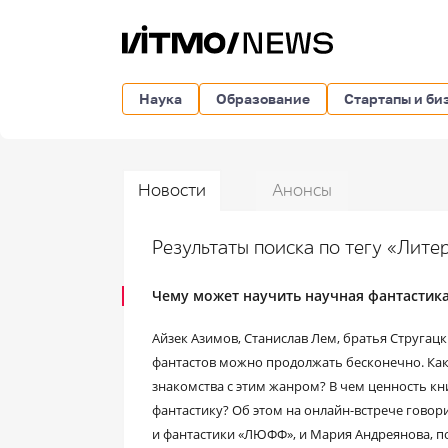
Наука
Образование
Стартапы и би
Новости
Анонсы
Результаты поиска по тегу «Лит
Чему может научить научная фантастика
Айзек Азимов, Станислав Лем, братья Стругац
фантастов можно продолжать бесконечно. Как 
знакомства с этим жанром? В чем ценность кн
фантастику? Об этом на онлайн-встрече говор
и фантастики «ЛЮФФ», и Мария Андреянова, по