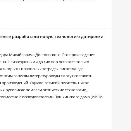
ученые разработали новую технологию датировки
едора Михайловича Достоевского. Его произведения
ена. Неизведанными до сих пор остаются только
ни скрыты в записных тетрадях писателя, где
ря этим записям литературоведы смогут составить
 произведений. Однако великий писатель никак
ных рукописях помогли оптические технологии,
овместно с исследователями Пушкинского дома (ИРЛИ