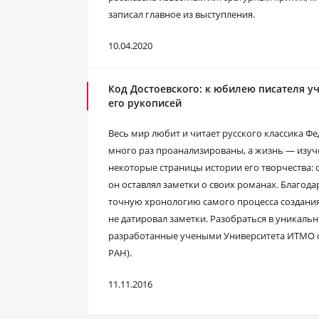
записал главное из выступления.
10.04.2020
Код Достоевского: к юбилею писателя 
его рукописей
Весь мир любит и читает русского классика Ф
много раз проанализированы, а жизнь — изуч
некоторые страницы истории его творчества: о
он оставлял заметки о своих романах. Благода
точную хронологию самого процесса создания
не датировал заметки. Разобраться в уникаль
разработанные учеными Университета ИТМО с
РАН).
11.11.2016