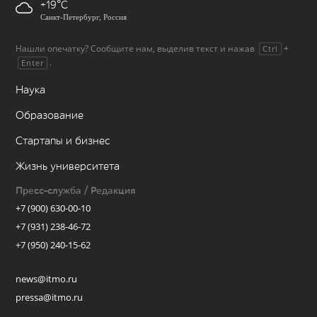
+19
Санкт-Петербург, Россия
Нашли опечатку? Сообщите нам, выделив текст и нажав
+
Ctrl
.
Enter
Наука
Образование
Стартапы и бизнес
Жизнь университета
Пресс-служба / Редакция
+7 (900) 630-00-10
+7 (931) 238-46-72
+7 (950) 240-15-62
news@itmo.ru
pressa@itmo.ru