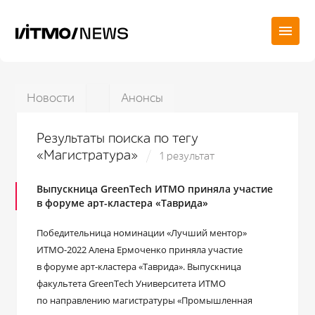
Новости
Анонсы
Результаты поиска по тегу
«Магистратура»
1 результат
Выпускница GreenTech ИТМО приняла участие
в форуме арт-кластера «Таврида»
Победительница номинации «Лучший ментор»
ИТМО-2022 Алена Ермоченко приняла участие
в форуме арт-кластера «Таврида». Выпускница
факультета GreenTech Университета ИТМО
по направлению магистратуры «Промышленная