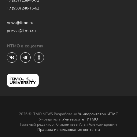
+7 (931) 238-46-72
+7 (950) 240-15-62
news@itmo.ru
pressa@itmo.ru
ИТМО в соцсетях
2026 © ITMO.NEWS Разработано
Университетом ИТМО
Учредитель:
Университет ИТМО
Главный редактор: Климентьев Илья Александрович
Правила использования контента