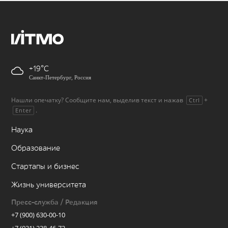
+19
Санкт-Петербург, Россия
Нашли опечатку? Сообщите нам, выделив текст и нажав
+
Ctrl
.
Enter
Наука
Образование
Стартапы и бизнес
Жизнь университета
Пресс-служба / Редакция
+7 (900) 630-00-10