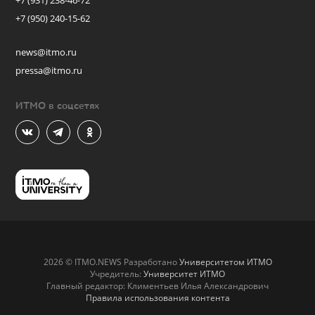
+7 (931) 238-46-72
+7 (950) 240-15-62
news@itmo.ru
pressa@itmo.ru
ИТМО в соцсетях
2026 © ITMO.NEWS Разработано
Университетом ИТМО
Учредитель:
Университет ИТМО
Главный редактор: Климентьев Илья Александрович
Правила использования контента