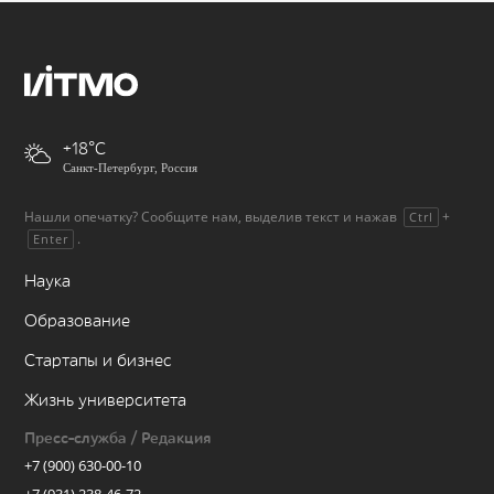
+18
Санкт-Петербург, Россия
Нашли опечатку? Сообщите нам, выделив текст и нажав
+
Ctrl
.
Enter
Наука
Образование
Стартапы и бизнес
Жизнь университета
Пресс-служба / Редакция
+7 (900) 630-00-10