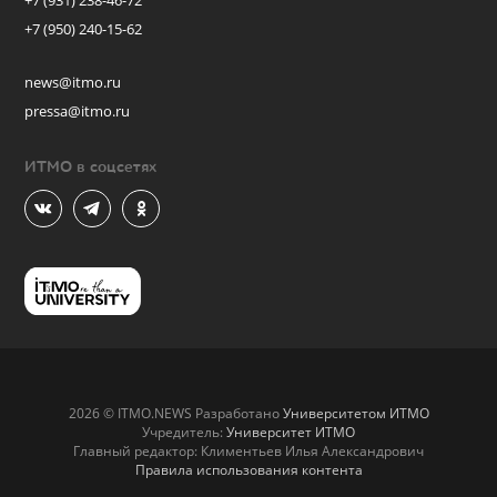
+7 (931) 238-46-72
+7 (950) 240-15-62
news@itmo.ru
pressa@itmo.ru
ИТМО в соцсетях
2026 © ITMO.NEWS Разработано
Университетом ИТМО
Учредитель:
Университет ИТМО
Главный редактор: Климентьев Илья Александрович
Правила использования контента