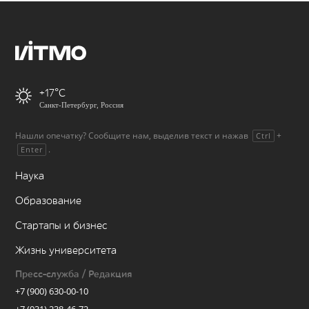
+17
Санкт-Петербург, Россия
Нашли опечатку? Сообщите нам, выделив текст и нажав
+
Ctrl
.
Enter
Наука
Образование
Стартапы и бизнес
Жизнь университета
Пресс-служба / Редакция
+7 (900) 630-00-10