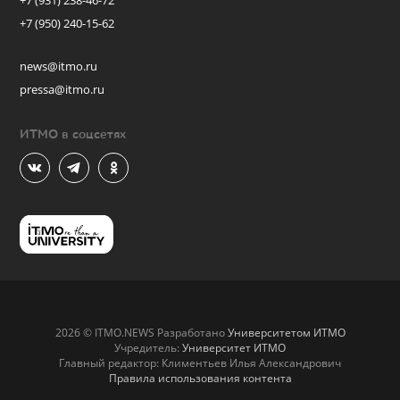
+7 (931) 238-46-72
+7 (950) 240-15-62
news@itmo.ru
pressa@itmo.ru
ИТМО в соцсетях
2026 © ITMO.NEWS Разработано
Университетом ИТМО
Учредитель:
Университет ИТМО
Главный редактор: Климентьев Илья Александрович
Правила использования контента