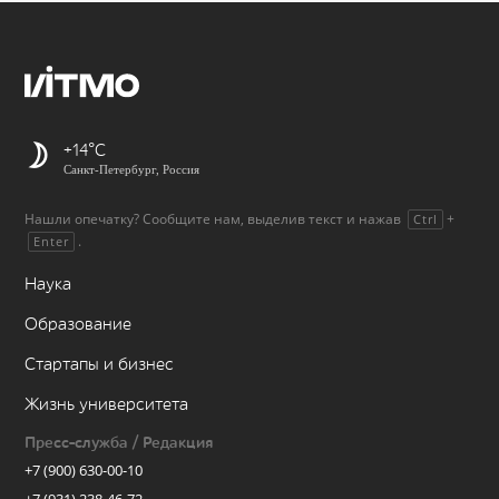
+14
Санкт-Петербург, Россия
Нашли опечатку? Сообщите нам, выделив текст и нажав
+
Ctrl
.
Enter
Наука
Образование
Стартапы и бизнес
Жизнь университета
Пресс-служба / Редакция
+7 (900) 630-00-10