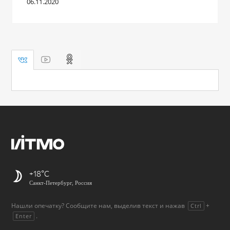
06.11.2020
+18
Санкт-Петербург, Россия
Нашли опечатку? Сообщите нам, выделив текст и нажав
+
Ctrl
.
Enter