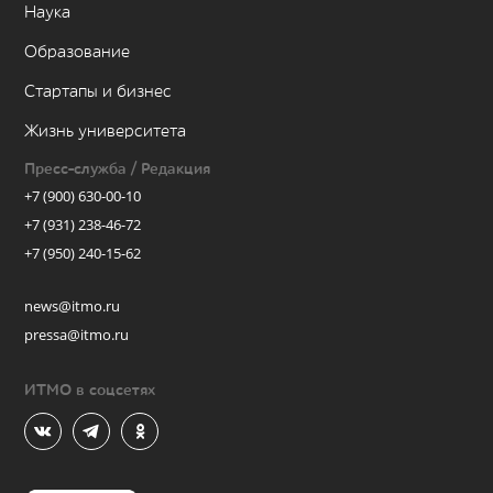
Наука
Образование
Стартапы и бизнес
Жизнь университета
Пресс-служба / Редакция
+7 (900) 630-00-10
+7 (931) 238-46-72
+7 (950) 240-15-62
news@itmo.ru
pressa@itmo.ru
ИТМО в соцсетях