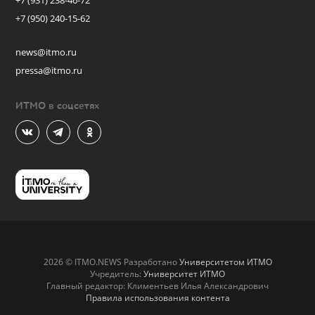
+7 (931) 238-46-72
+7 (950) 240-15-62
news@itmo.ru
pressa@itmo.ru
ИТМО в соцсетях
2026 © ITMO.NEWS Разработано
Университетом ИТМО
Учредитель:
Университет ИТМО
Главный редактор: Климентьев Илья Александрович
Правила использования контента