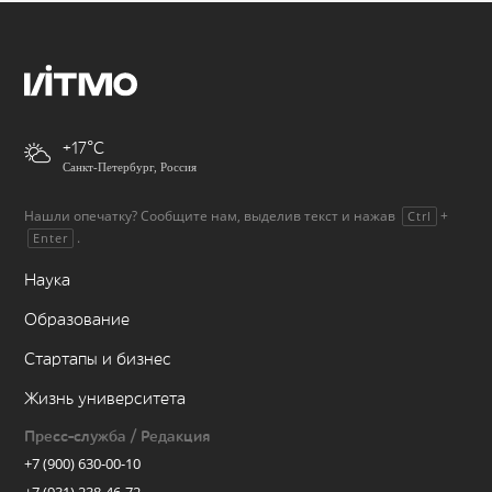
+17
Санкт-Петербург, Россия
Нашли опечатку? Сообщите нам, выделив текст и нажав
+
Ctrl
.
Enter
Наука
Образование
Стартапы и бизнес
Жизнь университета
Пресс-служба / Редакция
+7 (900) 630-00-10