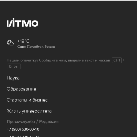
+19
Санкт-Петербург, Россия
Нашли опечатку? Сообщите нам, выделив текст и нажав
+
Ctrl
.
Enter
Наука
Образование
Стартапы и бизнес
Жизнь университета
Пресс-служба / Редакция
+7 (900) 630-00-10