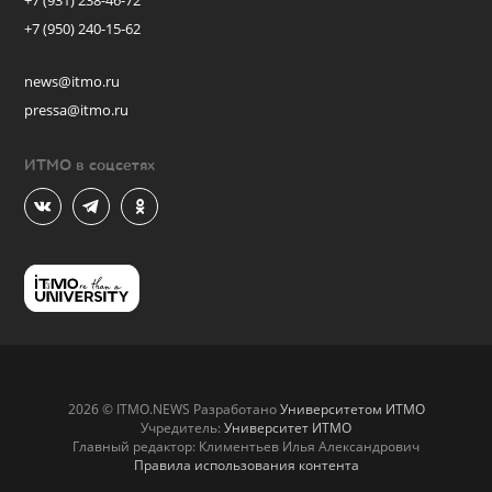
+7 (931) 238-46-72
+7 (950) 240-15-62
news@itmo.ru
pressa@itmo.ru
ИТМО в соцсетях
2026 © ITMO.NEWS Разработано
Университетом ИТМО
Учредитель:
Университет ИТМО
Главный редактор: Климентьев Илья Александрович
Правила использования контента