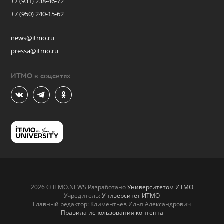
+7 (931) 238-46-72
+7 (950) 240-15-62
news@itmo.ru
pressa@itmo.ru
ИТМО в соцсетях
2026 © ITMO.NEWS Разработано
Университетом ИТМО
Учредитель:
Университет ИТМО
Главный редактор: Климентьев Илья Александрович
Правила использования контента