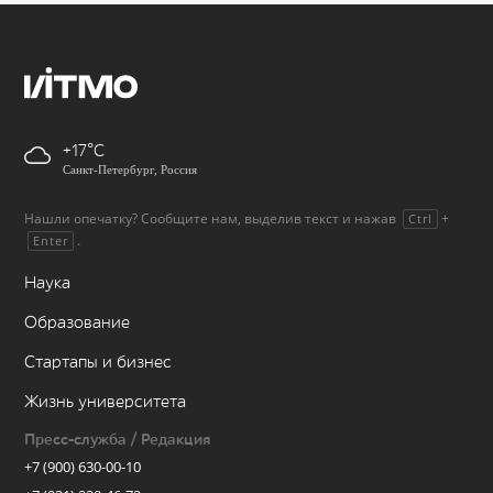
+17
Санкт-Петербург, Россия
Нашли опечатку? Сообщите нам, выделив текст и нажав
+
Ctrl
.
Enter
Наука
Образование
Стартапы и бизнес
Жизнь университета
Пресс-служба / Редакция
+7 (900) 630-00-10