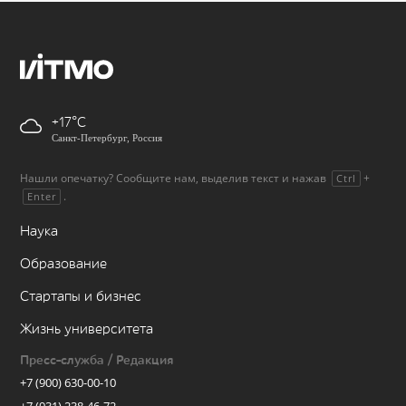
+17
Санкт-Петербург, Россия
Нашли опечатку? Сообщите нам, выделив текст и нажав
+
Ctrl
.
Enter
Наука
Образование
Стартапы и бизнес
Жизнь университета
Пресс-служба / Редакция
+7 (900) 630-00-10