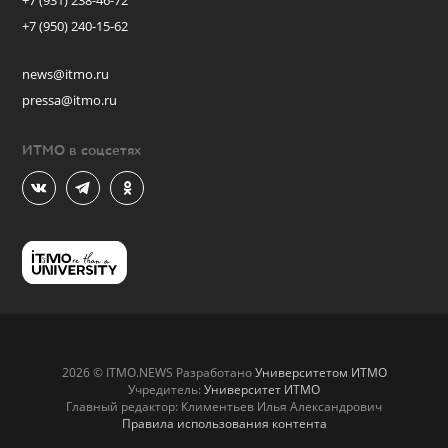
+7 (931) 238-46-72
+7 (950) 240-15-62
news@itmo.ru
pressa@itmo.ru
ИТМО в соцсетях
2026 © ITMO.NEWS Разработано
Университетом ИТМО
Учредитель:
Университет ИТМО
Главный редактор: Климентьев Илья Александрович
Правила использования контента