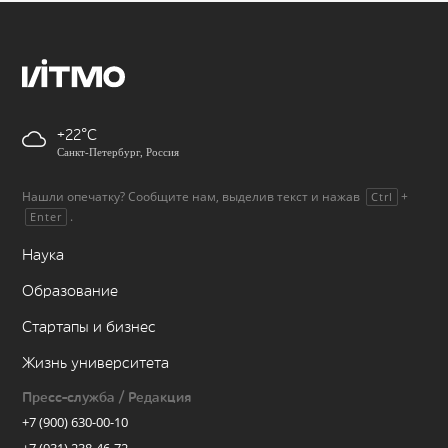
+22
Санкт-Петербург, Россия
Нашли опечатку? Сообщите нам, выделив текст и нажав
+
Ctrl
.
Enter
Наука
Образование
Стартапы и бизнес
Жизнь университета
Пресс-служба / Редакция
+7 (900) 630-00-10