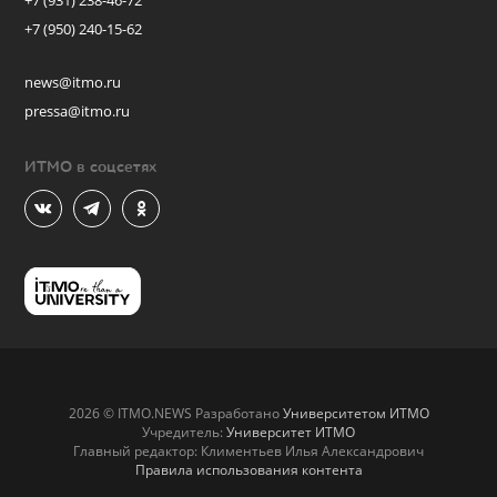
+7 (931) 238-46-72
+7 (950) 240-15-62
news@itmo.ru
pressa@itmo.ru
ИТМО в соцсетях
2026 © ITMO.NEWS Разработано
Университетом ИТМО
Учредитель:
Университет ИТМО
Главный редактор: Климентьев Илья Александрович
Правила использования контента