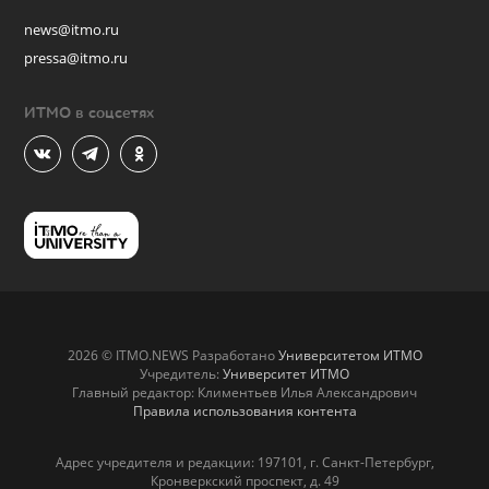
news@itmo.ru
pressa@itmo.ru
ИТМО в соцсетях
2026 © ITMO.NEWS Разработано
Университетом ИТМО
Учредитель:
Университет ИТМО
Главный редактор: Климентьев Илья Александрович
Правила использования контента
Адрес учредителя и редакции: 197101, г. Санкт-Петербург,
Кронверкский проспект, д. 49