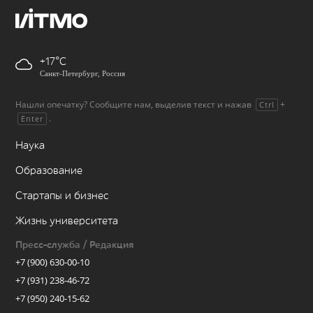
+17
Санкт-Петербург, Россия
Нашли опечатку? Сообщите нам, выделив текст и нажав
+
Ctrl
.
Enter
Наука
Образование
Стартапы и бизнес
Жизнь университета
Пресс-служба / Редакция
+7 (900) 630-00-10
+7 (931) 238-46-72
+7 (950) 240-15-62