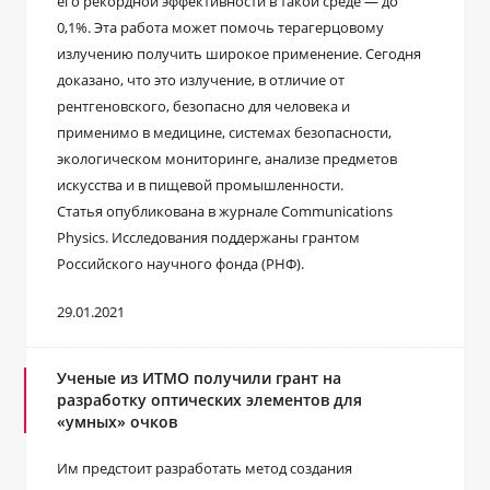
его рекордной эффективности в такой среде — до
0,1%. Эта работа может помочь терагерцовому
излучению получить широкое применение. Сегодня
доказано, что это излучение, в отличие от
рентгеновского, безопасно для человека и
применимо в медицине, системах безопасности,
экологическом мониторинге, анализе предметов
искусства и в пищевой промышленности.
Статья опубликована в журнале Communications
Physics. Исследования поддержаны грантом
Российского научного фонда (РНФ).
29.01.2021
Ученые из ИТМО получили грант на
разработку оптических элементов для
«умных» очков
Им предстоит разработать метод создания