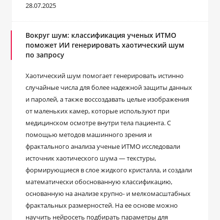
28.07.2025
Вокруг шум: классификация ученых ИТМО
поможет ИИ генерировать хаотический шум
по запросу
Хаотический шум помогает генерировать истинно
случайные числа для более надежной защиты данных
и паролей, а также воссоздавать целые изображения
от маленьких камер, которые используют при
медицинском осмотре внутри тела пациента. С
помощью методов машинного зрения и
фрактального анализа ученые ИТМО исследовали
источник хаотического шума — текстуры,
формирующиеся в слое жидкого кристалла, и создали
математически обоснованную классификацию,
основанную на анализе крупно- и мелкомасштабных
фрактальных размерностей. На ее основе можно
научить нейросеть подбирать параметры для