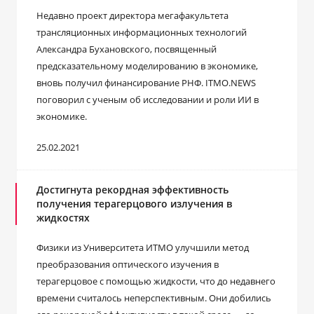
Недавно проект директора мегафакультета
трансляционных информационных технологий
Александра Бухановского, посвященный
предсказательному моделированию в экономике,
вновь получил финансирование РНФ. ITMO.NEWS
поговорил с ученым об исследовании и роли ИИ в
экономике.
25.02.2021
Достигнута рекордная эффективность
получения терагерцового излучения в
жидкостях
Физики из Университета ИТМО улучшили метод
преобразования оптического изучения в
терагерцовое с помощью жидкости, что до недавнего
времени считалось неперспективным. Они добились