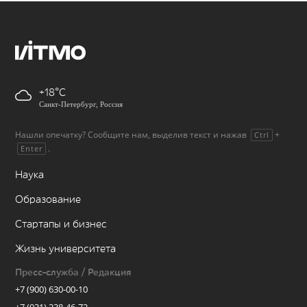
+18
Санкт-Петербург, Россия
Нашли опечатку? Сообщите нам, выделив текст и нажав
+
Ctrl
.
Enter
Наука
Образование
Стартапы и бизнес
Жизнь университета
Пресс-служба / Редакция
+7 (900) 630-00-10