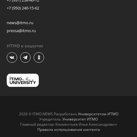
+7 (931) 238-46-72
+7 (950) 240-15-62
news@itmo.ru
pressa@itmo.ru
ИТМО в соцсетях
2026 © ITMO.NEWS Разработано
Университетом ИТМО
Учредитель:
Университет ИТМО
Главный редактор: Климентьев Илья Александрович
Правила использования контента