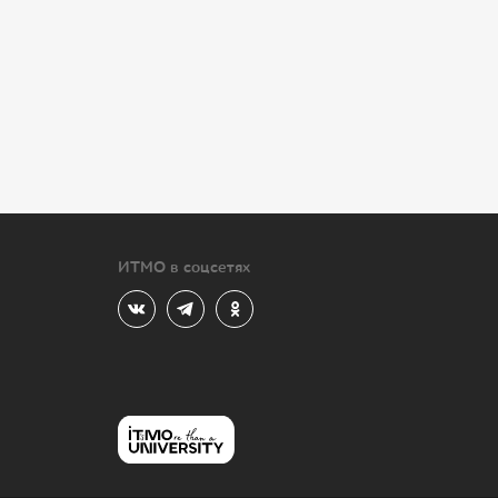
ИТМО в соцсетях