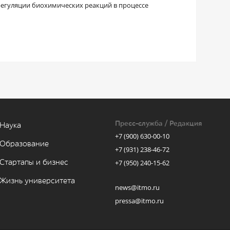
регуляции биохимических реакций в процессе
Пресс-служба / Редакция
Наука
+7 (900) 630-00-10
Образование
+7 (931) 238-46-72
Стартапы и бизнес
+7 (950) 240-15-62
Жизнь университета
news@itmo.ru
pressa@itmo.ru