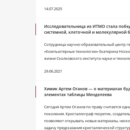
14.07.2025
Исследовательница из ИТМО стала поб
системной, клеточной и молекулярной б
Сотрудница научно-образовательный центр 
«Компьютерные технологии» Екатерина Носков
жизни Сколковского института науки и техно
29.06.2021
Химик Артем Оганов — о материалах бу
элементах таблицы Менделеева
Сегодня Артем Оганов по праву считается одн
поколения. Кристаллограф-теоретик, создател
позволяют открывать новые материалы, неск
задачу предсказания кристаллической структур