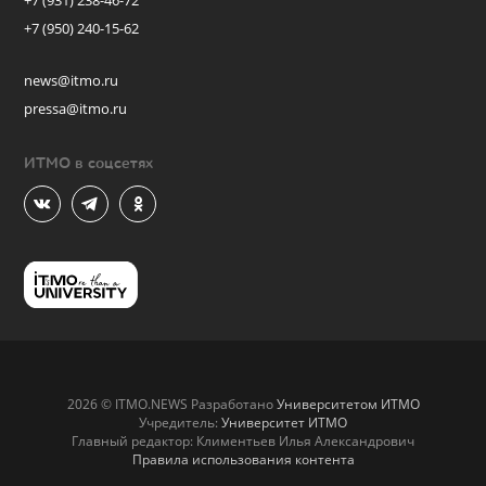
+7 (931) 238-46-72
+7 (950) 240-15-62
news@itmo.ru
pressa@itmo.ru
ИТМО в соцсетях
2026 © ITMO.NEWS Разработано
Университетом ИТМО
Учредитель:
Университет ИТМО
Главный редактор: Климентьев Илья Александрович
Правила использования контента