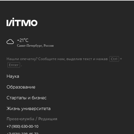
+21
Санкт-Петербург, Россия
Нашли опечатку? Сообщите нам, выделив текст и нажав
+
Ctrl
.
Enter
Наука
Образование
Стартапы и бизнес
Жизнь университета
Пресс-служба / Редакция
+7 (900) 630-00-10