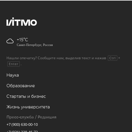
+15
Санкт-Петербург, Россия
Нашли опечатку? Сообщите нам, выделив текст и нажав
+
Ctrl
.
Enter
Наука
Образование
Стартапы и бизнес
Жизнь университета
Пресс-служба / Редакция
+7 (900) 630-00-10