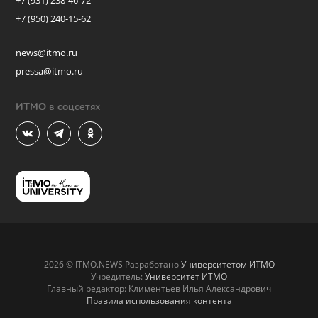
+7 (931) 238-46-72
+7 (950) 240-15-62
news@itmo.ru
pressa@itmo.ru
ИТМО в соцсетях
2026 © ITMO.NEWS Разработано
Университетом ИТМО
Учредитель:
Университет ИТМО
Главный редактор: Климентьев Илья Александрович
Правила использования контента