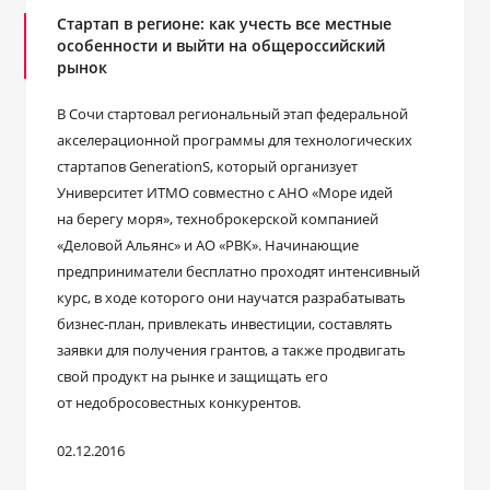
Стартап в регионе: как учесть все местные
особенности и выйти на общероссийский
рынок
В Сочи стартовал региональный этап федеральной
акселерационной программы для технологических
стартапов GenerationS, который организует
Университет ИТМО совместно с АНО «Море идей
на берегу моря», техноброкерской компанией
«Деловой Альянс» и АО «РВК». Начинающие
предприниматели бесплатно проходят интенсивный
курс, в ходе которого они научатся разрабатывать
бизнес-план, привлекать инвестиции, составлять
заявки для получения грантов, а также продвигать
свой продукт на рынке и защищать его
от недобросовестных конкурентов.
02.12.2016