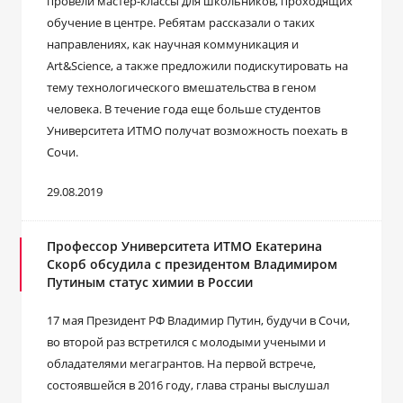
провели мастер-классы для школьников, проходящих
обучение в центре. Ребятам рассказали о таких
направлениях, как научная коммуникация и
Art&Science, а также предложили подискутировать на
тему технологического вмешательства в геном
человека. В течение года еще больше студентов
Университета ИТМО получат возможность поехать в
Сочи.
29.08.2019
Профессор Университета ИТМО Екатерина
Скорб обсудила с президентом Владимиром
Путиным статус химии в России
17 мая Президент РФ Владимир Путин, будучи в Сочи,
во второй раз встретился с молодыми учеными и
обладателями мегагрантов. На первой встрече,
состоявшейся в 2016 году, глава страны выслушал