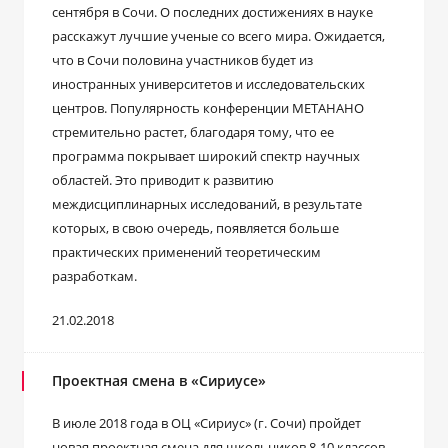
сентября в Сочи. О последних достижениях в науке
расскажут лучшие ученые со всего мира. Ожидается,
что в Сочи половина участников будет из
иностранных университетов и исследовательских
центров. Популярность конференции МЕТАНАНО
стремительно растет, благодаря тому, что ее
программа покрывает широкий спектр научных
областей. Это приводит к развитию
междисциплинарных исследований, в результате
которых, в свою очередь, появляется больше
практических применений теоретическим
разработкам.
21.02.2018
Проектная смена в «Сириусе»
В июле 2018 года в ОЦ «Сириус» (г. Сочи) пройдет
новая проектная смена для школьников 8-10 классов.