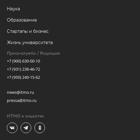
Наука
Образование
Стартапы и бизнес
Жизнь университета
Пресс-служба / Редакция
+7 (900) 630-00-10
+7 (931) 238-46-72
+7 (950) 240-15-62
news@itmo.ru
pressa@itmo.ru
ИТМО в соцсетях