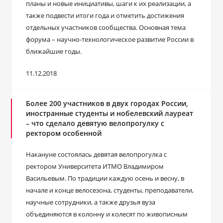
планы и новые инициативы, шаги к их реализации, а
также подвести итоги года и отметить достижения
отдельных участников сообщества. Основная тема
форума – научно-технологическое развитие России в
ближайшие годы.
11.12.2018
Более 200 участников в двух городах России,
иностранные студенты и нобелевский лауреат
– что сделало девятую велопрогулку с
ректором особенной
Накануне состоялась девятая велопрогулка с
ректором Университета ИТМО Владимиром
Васильевым. По традиции каждую осень и весну, в
начале и конце велосезона, студенты, преподаватели,
научные сотрудники, а также друзья вуза
объединяются в колонну и колесят по живописным