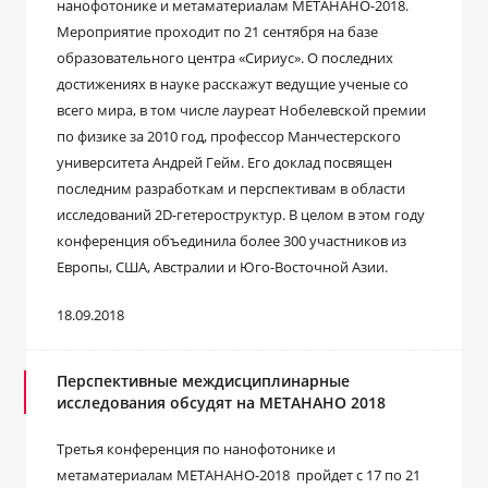
нанофотонике и метаматериалам МЕТАНАНО-2018.
Мероприятие проходит по 21 сентября на базе
образовательного центра «Сириус». О последних
достижениях в науке расскажут ведущие ученые со
всего мира, в том числе лауреат Нобелевской премии
по физике за 2010 год, профессор Манчестерского
университета Андрей Гейм. Его доклад посвящен
последним разработкам и перспективам в области
исследований 2D-гетероструктур. В целом в этом году
конференция объединила более 300 участников из
Европы, США, Австралии и Юго-Восточной Азии.
18.09.2018
Перспективные междисциплинарные
исследования обсудят на МЕТАНАНО 2018
Третья конференция по нанофотонике и
метаматериалам МЕТАНАНО-2018 пройдет с 17 по 21