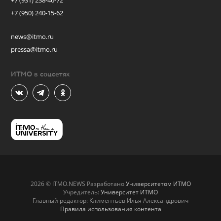
+7 (931) 238-46-72
+7 (950) 240-15-62
news@itmo.ru
pressa@itmo.ru
ИТМО в соцсетях
2026 © ITMO.NEWS Разработано
Университетом ИТМО
Учредитель:
Университет ИТМО
Главный редактор: Климентьев Илья Александрович
Правила использования контента