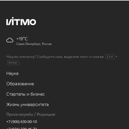
+19
Санкт-Петербург, Россия
Нашли опечатку? Сообщите нам, выделив текст и нажав
+
Ctrl
.
Enter
Наука
Образование
Стартапы и бизнес
Жизнь университета
Пресс-служба / Редакция
+7 (900) 630-00-10