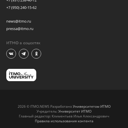
+7 (931) 238-46-72
+7 (950) 240-15-62
news@itmo.ru
pressa@itmo.ru
ИТМО в соцсетях
2026 © ITMO.NEWS Разработано
Университетом ИТМО
Учредитель:
Университет ИТМО
Главный редактор: Климентьев Илья Александрович
Правила использования контента