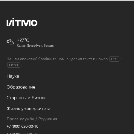
+27
Санкт-Петербург, Россия
Нашли опечатку? Сообщите нам, выделив текст и нажав
+
Ctrl
.
Enter
Наука
Образование
Стартапы и бизнес
Жизнь университета
Пресс-служба / Редакция
+7 (900) 630-00-10