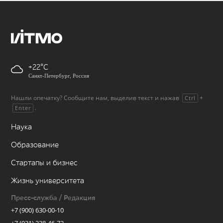
+22
Санкт-Петербург, Россия
Нашли опечатку? Сообщите нам, выделив текст и нажав
+
Ctrl
.
Enter
Наука
Образование
Стартапы и бизнес
Жизнь университета
Пресс-служба / Редакция
+7 (900) 630-00-10