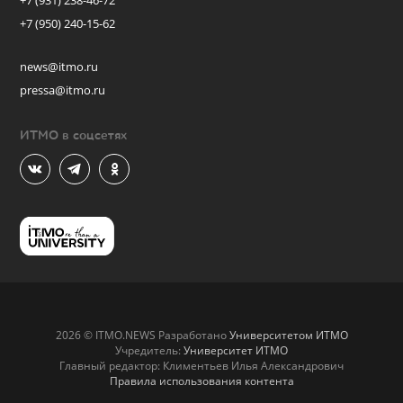
+7 (931) 238-46-72
+7 (950) 240-15-62
news@itmo.ru
pressa@itmo.ru
ИТМО в соцсетях
2026 © ITMO.NEWS Разработано
Университетом ИТМО
Учредитель:
Университет ИТМО
Главный редактор: Климентьев Илья Александрович
Правила использования контента