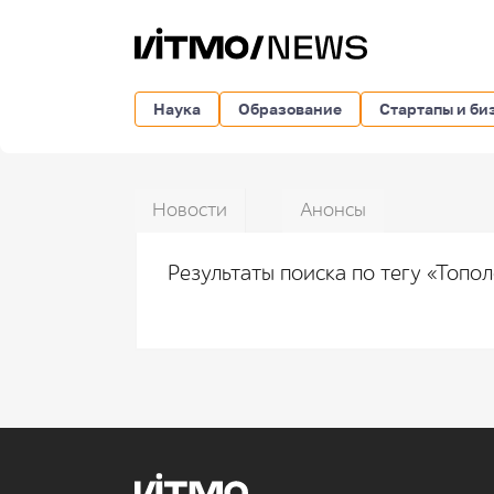
Наука
Образование
Стартапы и би
Новости
Анонсы
Результаты поиска по тегу «Топо