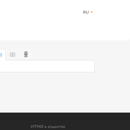
RU
ИТМО в соцсетях