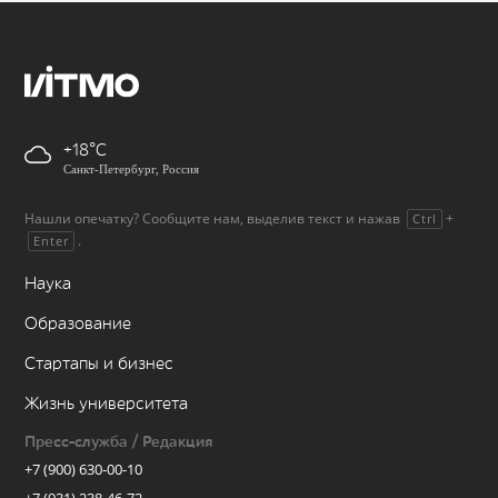
+18
Санкт-Петербург, Россия
Нашли опечатку? Сообщите нам, выделив текст и нажав
+
Ctrl
.
Enter
Наука
Образование
Стартапы и бизнес
Жизнь университета
Пресс-служба / Редакция
+7 (900) 630-00-10