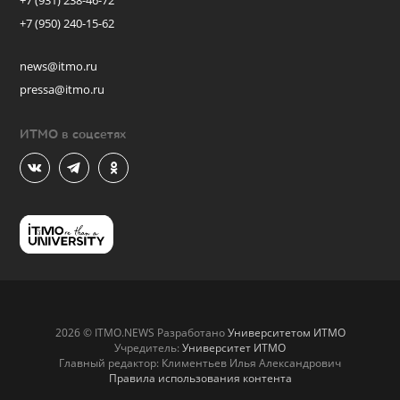
+7 (931) 238-46-72
+7 (950) 240-15-62
news@itmo.ru
pressa@itmo.ru
ИТМО в соцсетях
2026 © ITMO.NEWS Разработано
Университетом ИТМО
Учредитель:
Университет ИТМО
Главный редактор: Климентьев Илья Александрович
Правила использования контента